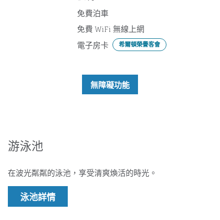
免費泊車
免費 WiFi 無線上網
電子房卡
希爾頓榮譽客會
無障礙功能
游泳池
在波光粼粼的泳池，享受清爽煥活的時光。
泳池詳情