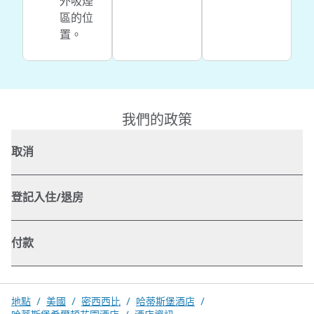
外吸煙
區的位
置。
我們的政策
取消
登記入住/退房
付款
地點
/
美國
/
密西西比
/
哈蒂斯堡酒店
/