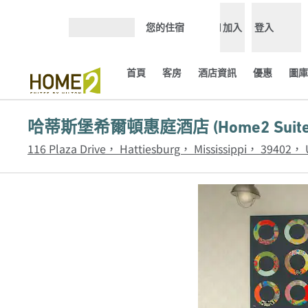
跳至內容
您的住宿
加入
登入
開啟選單
首頁
客房
酒店資訊
優惠
圖庫
哈蒂斯堡希爾頓惠庭酒店 (Home2 Suites by 
116 Plaza Drive， Hattiesburg， Mississippi， 39402，