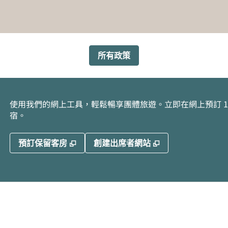
所有政策
使用我們的網上工具，輕鬆暢享團體旅遊。立即在網上預訂 10
宿。
,
打開新分頁
,
打開新分頁
預訂保留客房
創建出席者網站