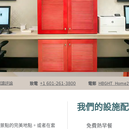
致電
電郵
+1 601-261-3800
HBGHT_Home2
閱讀評論
致電
電郵
我們的設施配
景點的完美地點。或者在套
免費熱早餐