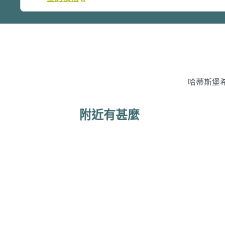
哈蒂斯堡希
附近有甚麼