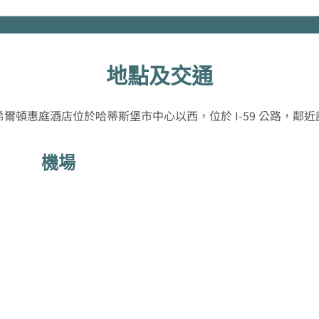
地點及交通
爾頓惠庭酒店位於哈蒂斯堡市中心以西，位於 I-59 公路，鄰
機場