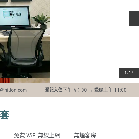
1
/
12
@hilton.com
下午 4：00
→
上午 11:00
登記入住
退房
套
免費 WiFi 無線上網
無煙客房