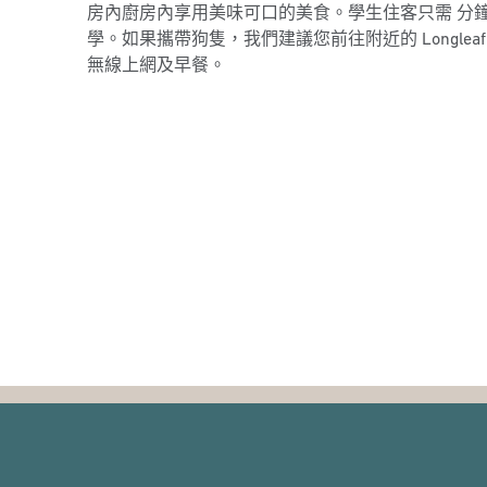
房內廚房內享用美味可口的美食。學生住客只需 分
學。如果攜帶狗隻，我們建議您前往附近的 Longleaf T
無線上網及早餐。