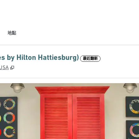
地點
Hilton Hattiesburg)
最近翻新
,
打開新分頁
 USA