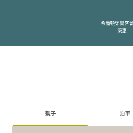
希爾頓榮譽客
優惠
親子
泊車