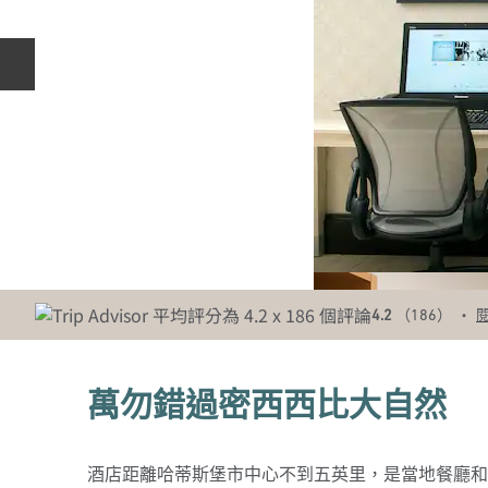
上一張投影片
•
4.2
（
186
）
萬勿錯過密西西比大自然
酒店距離哈蒂斯堡市中心不到五英里，是當地餐廳和