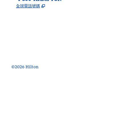
,
打開新分頁
全球電話號碼
facebook
x
instagram
，
打開新分頁
，
打開新分頁
，
打開新分頁
©
2026
Hilton