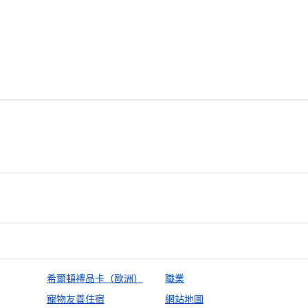
希爾頓禮品卡（歐洲）
職業
寵物友善住宿
網站地圖