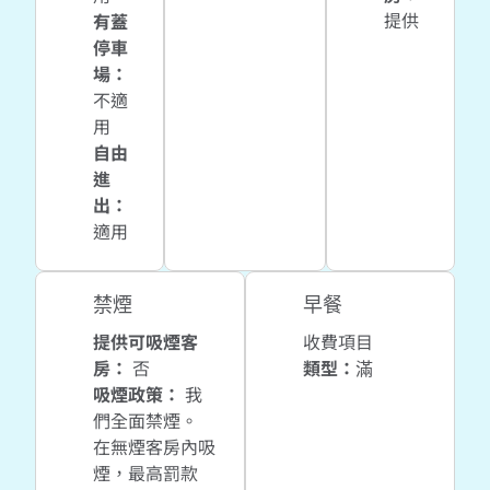
提供
有蓋
停車
場
：
不適
用
自由
進
出
：
適用
禁煙
早餐
提供可吸煙客
收費項目
房：
否
類型：
滿
吸煙政策：
我
們全面禁煙。
在無煙客房內吸
煙，最高罰款