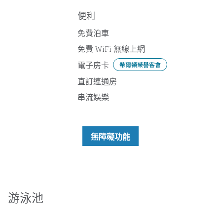
便利
免費泊車
免費 WiFi 無線上網
電子房卡
希爾頓榮譽客會
直訂連通房
串流娛樂
無障礙功能
游泳池