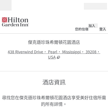
跳至內容
開啟
加入
您的住宿
登入
傑克遜珍珠希爾頓花園酒店
,
438 Riverwind Drive， Pearl， Mississippi， 39208，
USA
酒店資訊
尋找您在傑克遜珍珠希爾頓花園酒店享受美好住宿所需
的所有詳情。