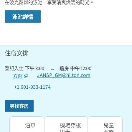
在波光粼粼的泳池，享受清爽煥活的時光。
泳池詳情
住宿安排
登記入住
下午 3:00
→
退房
中午 12:00
JANSP_GM@hilton.com
方向
，
開啟新分頁
+1 601-933-1174
尋找客房
泊車
機場穿梭
兒童