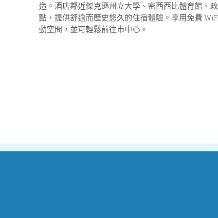
造。酒店鄰近傑克遜州立大學、密西西比體育館、政
點，提供舒適而歷史悠久的住宿體驗。享用免費 WiF
動空間，並可輕鬆前往市中心。