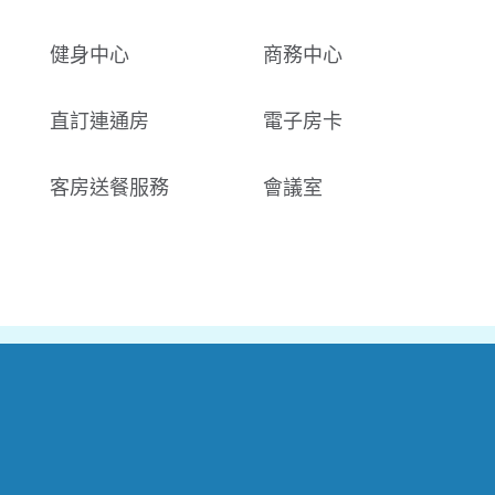
健身中心
商務中心
直訂連通房
電子房卡
客房送餐服務
會議室