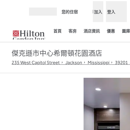
跳至內容
您的住宿
加入
登入
開啟選單
首頁
客房
酒店資訊
優惠
圖庫
傑克遜市中心希爾頓花園酒店
235 West Capitol Street， Jackson， Mississippi， 3920