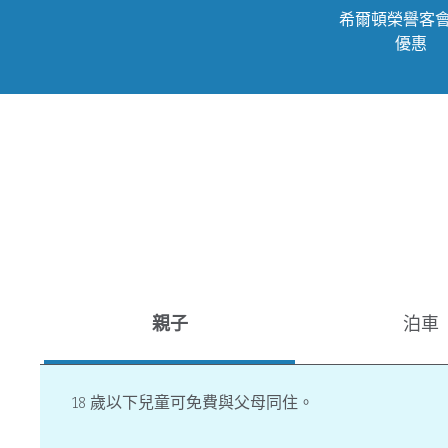
希爾頓榮譽客
優惠
親子
泊車
18 歲以下兒童可免費與父母同住。