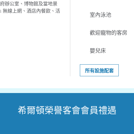
府辦公室、博物館及當地景
i 無線上網、酒店內餐飲、活
室內泳池
歡迎寵物的客房
嬰兒床
所有設施配套
希爾頓榮譽客會會員禮遇