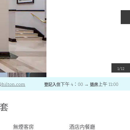
1
/
12
@hilton.com
下午 4：00
→
上午 11:00
登記入住
退房
套
網
無煙客房
酒店内餐廳