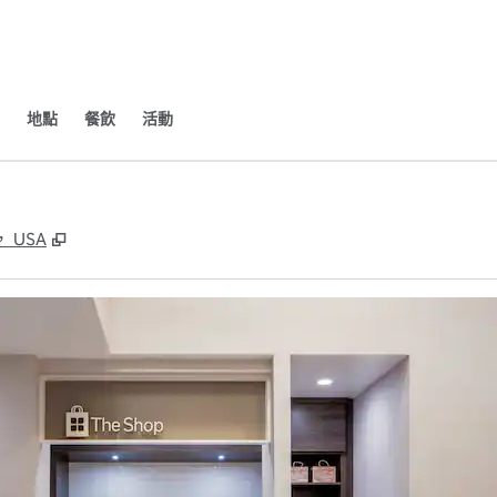
地點
餐飲
活動
,
打開新分頁
1， USA