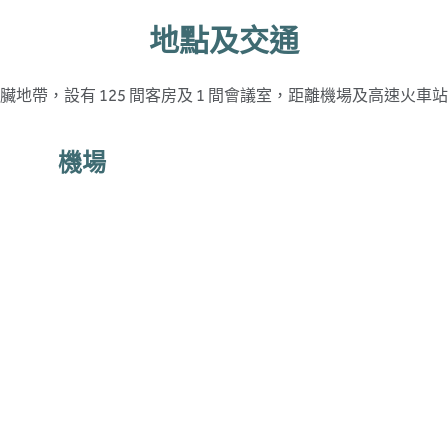
地點及交通
帶，設有 125 間客房及 1 間會議室，距離機場及高速火車站僅 
機場