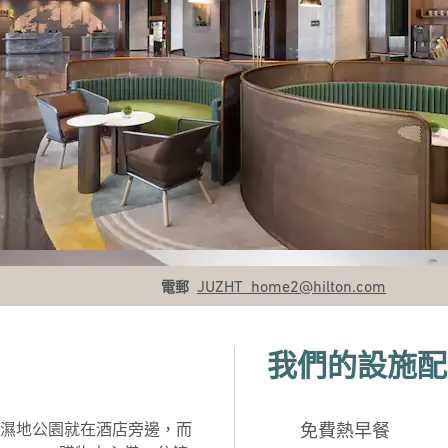
電郵
JUZHT_home2
@hilton.com
電郵
我們的設施配
濕地公園就在酒店旁邊，而
免費熱早餐