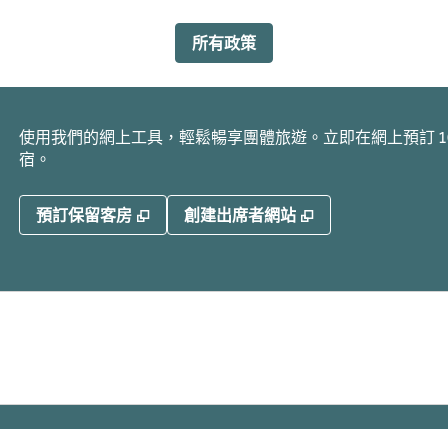
所有政策
使用我們的網上工具，輕鬆暢享團體旅遊。立即在網上預訂 10
宿。
,
打開新分頁
,
打開新分頁
預訂保留客房
創建出席者網站