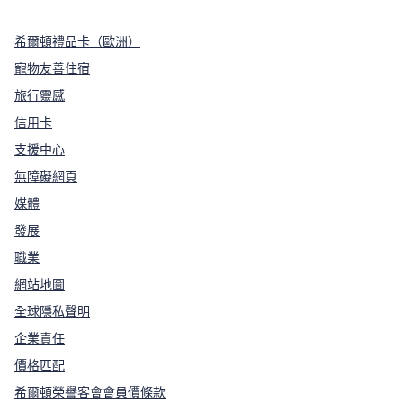
希爾頓禮品卡（歐洲）
寵物友善住宿
旅行靈感
信用卡
支援中心
無障礙網頁
媒體
發展
職業
網站地圖
全球隱私聲明
企業責任
價格匹配
希爾頓榮譽客會會員價條款