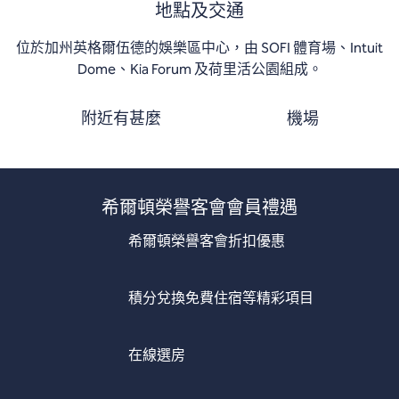
地點及交通
位於加州英格爾伍德的娛樂區中心，由 SOFI 體育場、Intuit
Dome、Kia Forum 及荷里活公園組成。
附近有甚麼
機場
希爾頓榮譽客會會員禮遇
希爾頓榮譽客會折扣優惠
積分兌換免費住宿等精彩項目
在線選房