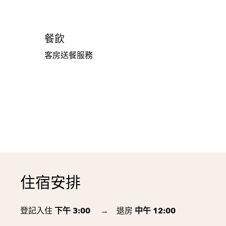
餐飲
客房送餐服務
住宿安排
登記入住
下午 3:00
→
退房
中午 12:00