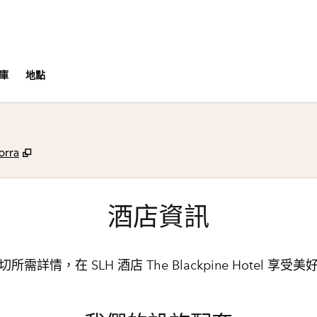
庫
地點
,
打開新分頁
orra
酒店資訊
所需詳情，在 SLH 酒店 The Blackpine Hotel 享受