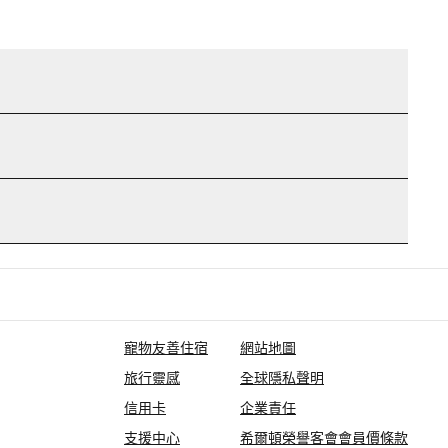
寵物友善住宿
網站地圖
旅行靈感
全球隱私聲明
信用卡
企業責任
支援中心
希爾頓榮譽客會會員價條款