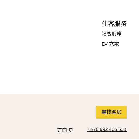
住客服務
禮賓服務
EV 充電
尋找客房
+376 692 403 651
方向
，
開啟新分頁