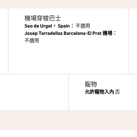
機場穿梭巴士
Seo de Urgel， Spain
：
不適用
Josep Tarradellas Barcelona-El Prat 機場
：
不適用
寵物
允許寵物入內
否