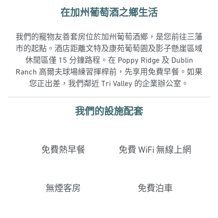
在加州葡萄酒之鄉生活
我們的寵物友善套房位於加州葡萄酒鄉，是您前往三藩
市的起點。酒店距離文特及康苑葡萄園及影子懸崖區域
休閒區僅 15 分鐘路程。在 Poppy Ridge 及 Dublin
Ranch 高爾夫球場練習揮桿前，先享用免費早餐。如果
您正出差，我們鄰近 Tri Valley 的企業辦公室。
我們的設施配套
免費熱早餐
免費 WiFi 無線上網
無煙客房
免費泊車