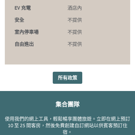
EV 充電
酒店內
安全
不提供
室內停車場
不提供
自由進出
不提供
所有政策
集合團隊
使用我們的網上工具，輕鬆暢享團體旅遊。立即在網上預訂
10 至 25 間客房，然後免費創建自訂網站以供賓客預訂住
宿。