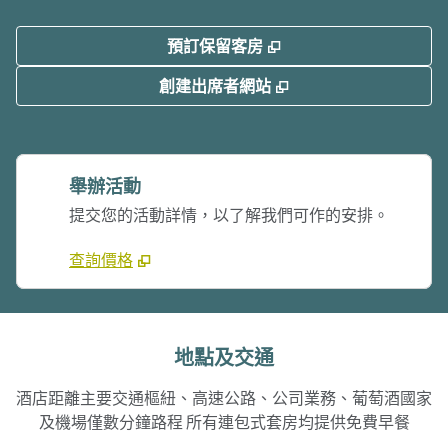
,
打開新分頁
預訂保留客房
,
打開新分頁
創建出席者網站
舉辦活動
提交您的活動詳情，以了解我們可作的安排。
查詢價格
地點及交通
酒店距離主要交通樞紐、高速公路、公司業務、葡萄酒國家
及機場僅數分鐘路程 所有連包式套房均提供免費早餐