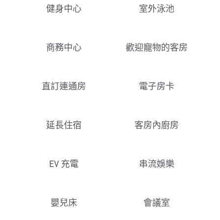
健身中心
室外泳池
商務中心
歡迎寵物的客房
直訂連通房
電子房卡
延長住宿
客房內廚房
EV 充電
串流娛樂
嬰兒床
會議室