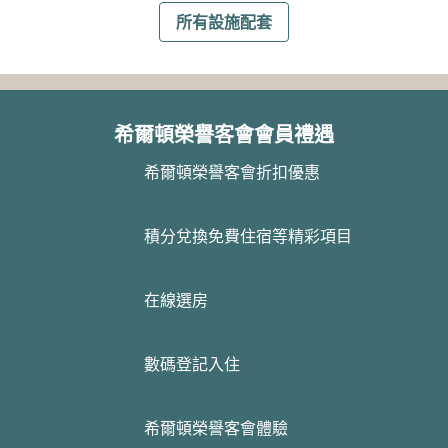
所有設施配套
希爾頓榮譽客會會員禮遇
希爾頓榮譽客會折扣優惠
積分兌換免費住宿等精彩項目
在線選房
數碼登記入住
希爾頓榮譽客會體驗