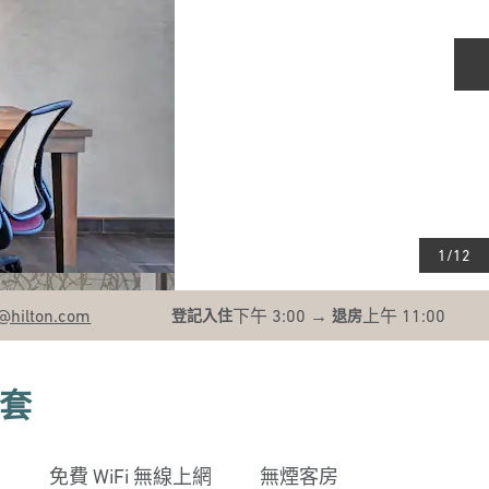
1
/
12
@hilton.com
下午 3:00
→
上午 11:00
登記入住
退房
套
免費 WiFi 無線上網
無煙客房