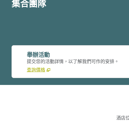
集合團隊
舉辦活動
提交您的活動詳情，以了解我們可作的安排。
查詢價格
酒店位於