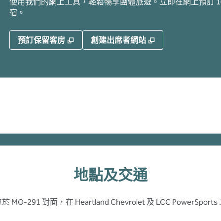
使用我們的網上工具，輕鬆暢享團體旅遊。立即在網上預訂 10
宿。
,
打開新分頁
,
打開新分頁
預訂保留客房
創建出席者網站
地點及交通
 MO-291 對面，在 Heartland Chevrolet 及 LCC PowerSport