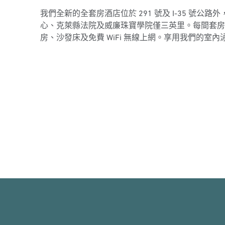
我們全新的全套房酒店位於 291 號及 I-35 號公
心、克萊縣法院及威廉珠寶學院僅三英里。每間套房
房、沙發床及免費 WiFi 無線上網。享用我們的室