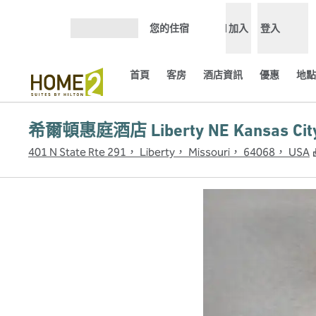
跳至內容
您的住宿
加入
登入
開啟選單
首頁
客房
酒店資訊
優惠
地點
希爾頓惠庭酒店 Liberty NE Kansas Cit
401 N State Rte 291， Liberty， Missouri， 64068， USA