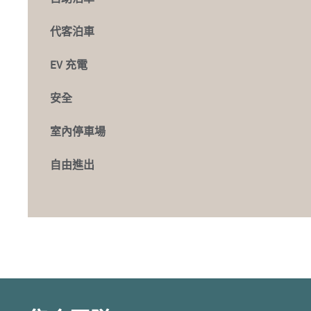
代客泊車
EV 充電
安全
室內停車場
自由進出