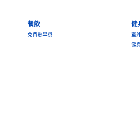
餐飲
健
免費熱早餐
室
健
健身中心