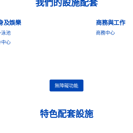
我們的設施配套
身及娛樂
商務與工作
外泳池
商務中心
身中心
無障礙功能
特色配套設施