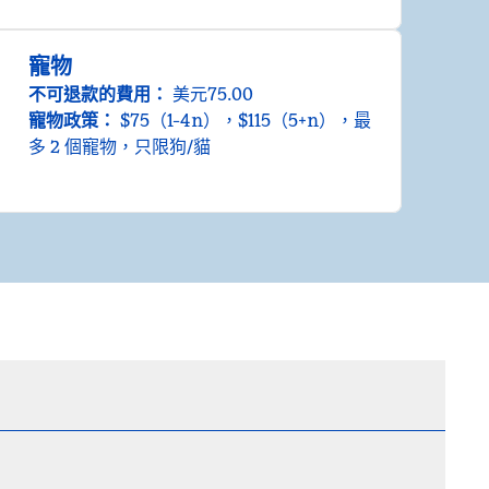
寵物
不可退款的費用：
美元75.00
寵物政策：
$75（1-4n），$115（5+n），最
多 2 個寵物，只限狗/貓