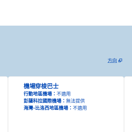
方向
，
開啟新分頁
機場穿梭巴士
行動地區機場
：
不適用
彭薩科拉國際機場
：
無法提供
海灣-比洛西地區機場
：
不適用