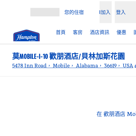
跳至內容
您的住宿
加入
登入
開啟選單
首頁
客房
酒店資訊
優惠
莫MOBILE-I-10 歡朋酒店/貝林加斯花園
5478 Inn Road， Mobile， Alabama， 36619， USA
在 歡朋酒店 Mob