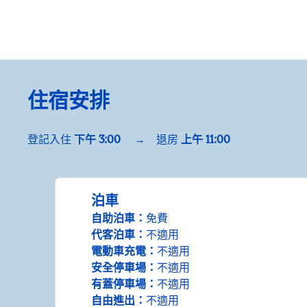
住宿安排
登記入住
下午 3:00
→
退房
上午 11:00
泊車
自助泊車
：
免費
代客泊車
：
不適用
電動車充電
：
不適用
安全停車場
：
不適用
有蓋停車場
：
不適用
自由進出
：
不適用