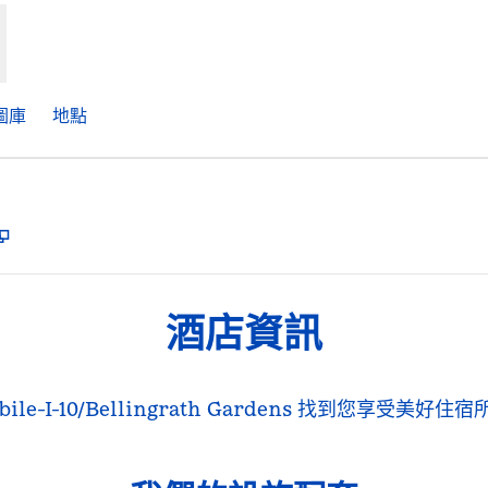
圖庫
地點
,
打開新分頁
酒店資訊
ile-I-10/Bellingrath Gardens 找到您享受美