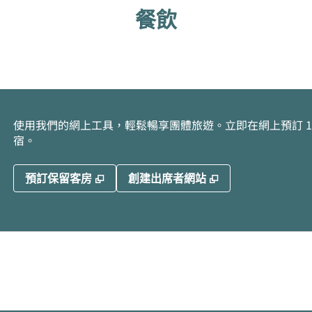
餐飲
使用我們的網上工具，輕鬆暢享團體旅遊。立即在網上預訂 10
宿。
,
打開新分頁
,
打開新分頁
預訂保留客房
創建出席者網站