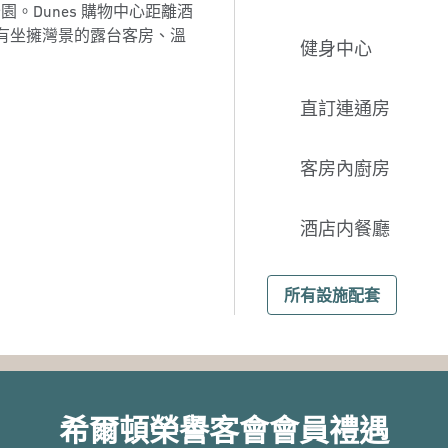
。Dunes 購物中心距離酒
設有坐擁灣景的露台客房、溫
健身中心
直訂連通房
客房內廚房
酒店内餐廳
所有設施配套
希爾頓榮譽客會會員禮遇