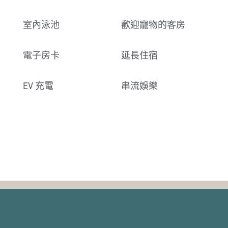
室內泳池
歡迎寵物的客房
電子房卡
延長住宿
EV 充電
串流娛樂