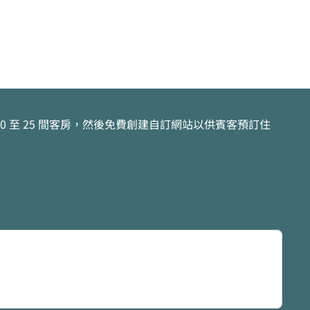
 至 25 間客房，然後免費創建自訂網站以供賓客預訂住