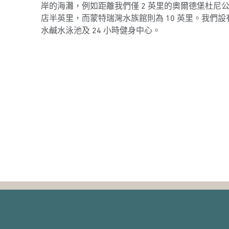
岸的海灘，例如距離我們僅 2 英里的奧爾德堡杜尼公園
店半英里，而蒙特瑞灣水族館則為 10 英里。我們
水鹹水泳池及 24 小時健身中心。