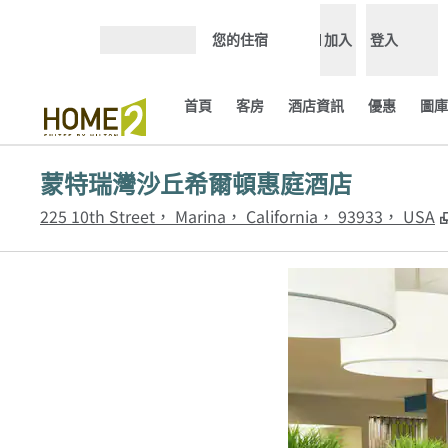
跳至內容
您的住宿
加入
登入
開啟選單
首頁
客房
酒店資訊
優惠
圖庫
蒙特瑞灣沙丘希爾頓惠庭酒店
225 10th Street， Marina， California， 93933， USA