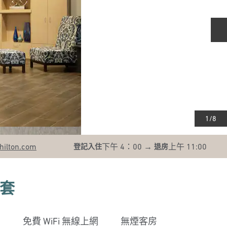
1
/
8
hilton.com
下午 4：00
→
上午 11:00
登記入住
退房
套
免費 WiFi 無線上網
無煙客房