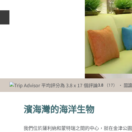
上一張投影片
•
3.8
（
17
）
閱讀
濱海灣的海洋生物
我們位於薩利納和蒙特瑞之間的中心，就在金津公園