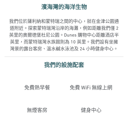
濱海灣的海洋生物
我們位於薩利納和蒙特瑞之間的中心，就在金津公園通
道附近。探索蒙特瑞灣沿岸的海灘，例如距離我們僅 2
英里的奧爾德堡杜尼公園。Dunes 購物中心距離酒店半
英里，而蒙特瑞灣水族館則為 10 英里。我們設有坐擁
灣景的露台客房、溫水鹹水泳池及 24 小時健身中心。
我們的設施配套
免費熱早餐
免費 WiFi 無線上網
無煙客房
健身中心