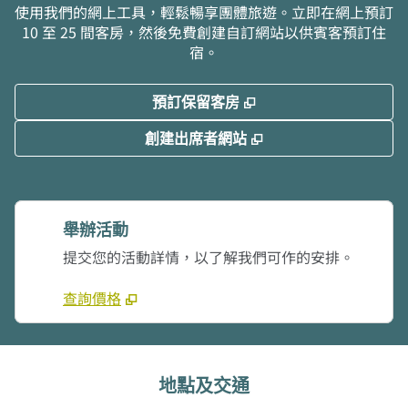
使用我們的網上工具，輕鬆暢享團體旅遊。立即在網上預訂
10 至 25 間客房，然後免費創建自訂網站以供賓客預訂住
宿。
,
打開新分頁
預訂保留客房
,
打開新分頁
創建出席者網站
舉辦活動
提交您的活動詳情，以了解我們可作的安排。
查詢價格
地點及交通