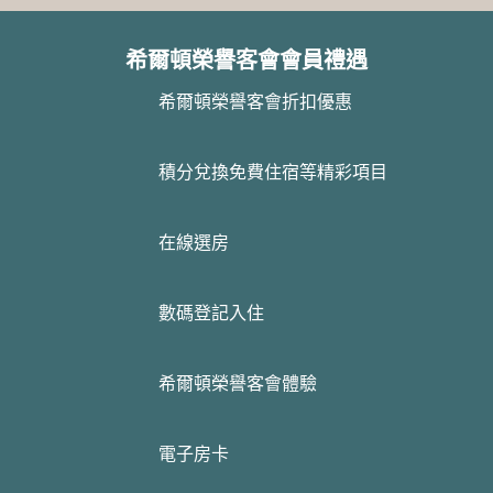
希爾頓榮譽客會會員禮遇
希爾頓榮譽客會折扣優惠
積分兌換免費住宿等精彩項目
在線選房
數碼登記入住
希爾頓榮譽客會體驗
電子房卡