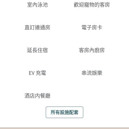
室內泳池
歡迎寵物的客房
直訂連通房
電子房卡
延長住宿
客房內廚房
EV 充電
串流娛樂
酒店内餐廳
所有設施配套