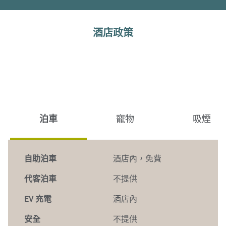
酒店政策
泊車
寵物
吸煙
自助泊車
酒店內
，
免費
代客泊車
不提供
EV 充電
酒店內
安全
不提供