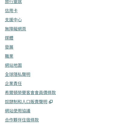
旅行靈感
信用卡
支援中心
無障礙網頁
媒體
發展
職業
網站地圖
全球隱私聲明
企業責任
希爾頓榮譽客會會員價條款
,
打開新分頁
奴隸制和人口販賣聲明
網站使用協議
合作夥伴住宿條款