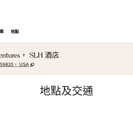
庫
地點
Adventures， SLH 酒店
,
打開新分頁
 59820， USA
地點及交通