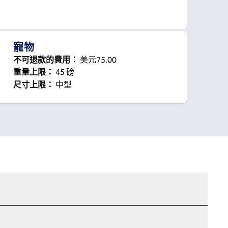
寵物
不可退款的費用：
美元75.00
重量上限：
45 磅
中型
尺寸上限：