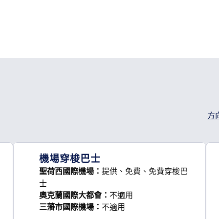
方
，
開啟
機場穿梭巴士
提供
、免費
、免費穿梭巴
聖荷西國際機場
：
士
奧克蘭國際大都會
：
不適用
三藩市國際機場
：
不適用