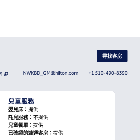
尋找客房
NWKBD_GM@hilton.com
+1 510-490-8390
向
新分頁
兒童服務
嬰兒床
：
提供
託兒服務
：
不提供
兒童餐單
：
提供
已確認的連通客房
：
提供