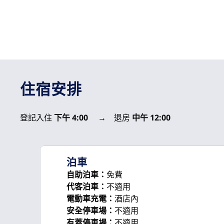
住宿安排
登記入住
下午 4:00
→
退房
中午 12:00
泊車
自助泊車
：
免費
代客泊車
：
不適用
電動車充電
：
酒店內
安全停車場
：
不適用
有蓋停車場
：
不適用