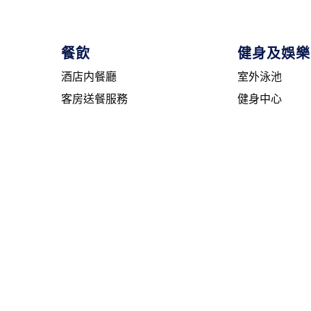
餐飲
健身及娛樂
酒店内餐廳
室外泳池
客房送餐服務
健身中心
游泳池