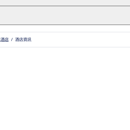
林酒店
/
酒店資訊