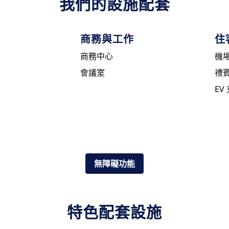
我們的設施配套
商務與工作
住
商務中心
機
會議室
禮
EV
無障礙功能
特色配套設施