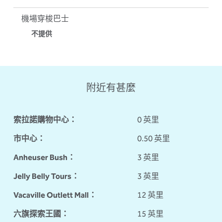
機場穿梭巴士
不提供
附近有甚麼
索拉諾購物中心：
0 英里
市中心：
0.50 英里
Anheuser Bush：
3 英里
Jelly Belly Tours：
3 英里
Vacaville Outlett Mall：
12 英里
六旗探索王國：
15 英里