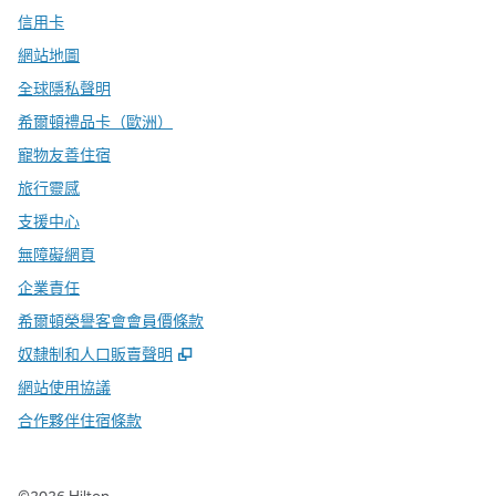
信用卡
網站地圖
全球隱私聲明
希爾頓禮品卡（歐洲）
寵物友善住宿
旅行靈感
支援中心
無障礙網頁
企業責任
希爾頓榮譽客會會員價條款
,
打開新分頁
奴隸制和人口販賣聲明
網站使用協議
合作夥伴住宿條款