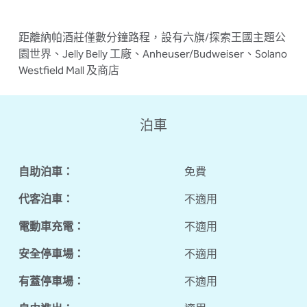
距離納帕酒莊僅數分鐘路程，設有六旗/探索王國主題公
園世界、Jelly Belly 工廠、Anheuser/Budweiser、Solano
Westfield Mall 及商店
泊車
自助泊車：
免費
代客泊車：
不適用
電動車充電：
不適用
安全停車場：
不適用
有蓋停車場：
不適用