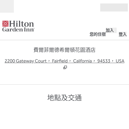
跳至內容
開啟
加入
您的住宿
登入
費爾菲爾德希爾頓花園酒店
,
2200 Gateway Court， Fairfield， California， 94533， USA
地點及交通