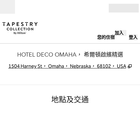
跳至內容
開啟
加入
您的住宿
登入
HOTEL DECO OMAHA， 希爾頓啟繽精選
,
打
1504 Harney St， Omaha， Nebraska， 68102， USA
地點及交通