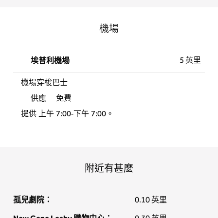
機場
5 英里
埃普利機場
機場穿梭巴士
供應
免費
提供 上午 7:00-下午 7:00。
附近有甚麼
孤兒劇院：
0.10 英里