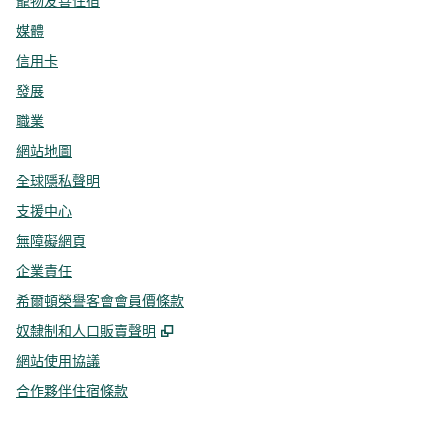
寵物友善住宿
媒體
信用卡
發展
職業
網站地圖
全球隱私聲明
支援中心
無障礙網頁
企業責任
希爾頓榮譽客會會員價條款
,
打開新分頁
奴隸制和人口販賣聲明
網站使用協議
合作夥伴住宿條款