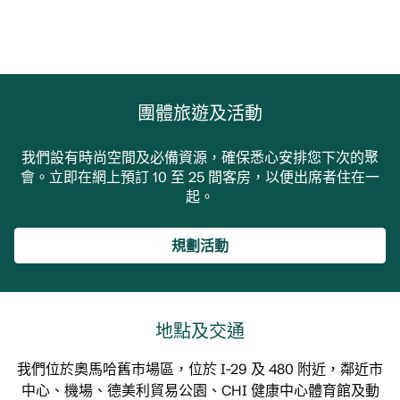
團體旅遊及活動
我們設有時尚空間及必備資源，確保悉心安排您下次的聚
會。立即在網上預訂 10 至 25 間客房，以便出席者住在一
起。
規劃活動
地點及交通
我們位於奧馬哈舊市場區，位於 I-29 及 480 附近，鄰近市
中心、機場、德美利貿易公園、CHI 健康中心體育館及動