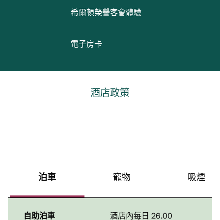
希爾頓榮譽客會體驗
電子房卡
酒店政策
泊車
寵物
吸煙
自助泊車
酒店內
每日
26.00