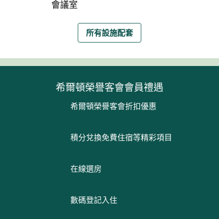
會議室
所有設施配套
希爾頓榮譽客會會員禮遇
希爾頓榮譽客會折扣優惠
積分兌換免費住宿等精彩項目
在線選房
數碼登記入住