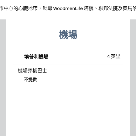
中心的心臟地帶，毗鄰 WoodmenLife 塔樓、聯邦法院及奧
機場
4 英里
埃普利機場
機場穿梭巴士
不提供