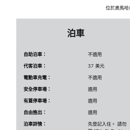
位於奧馬哈市
泊車
自助泊車：
不適用
代客泊車：
37 美元
電動車充電：
不適用
安全停車場：
適用
有蓋停車場：
適用
自由進出：
適用
泊車詳情：
先登記入住。 請勿