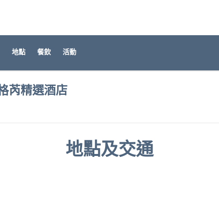
地點
餐飲
活動
希爾頓格芮精選酒店
開新分頁
地點及交通