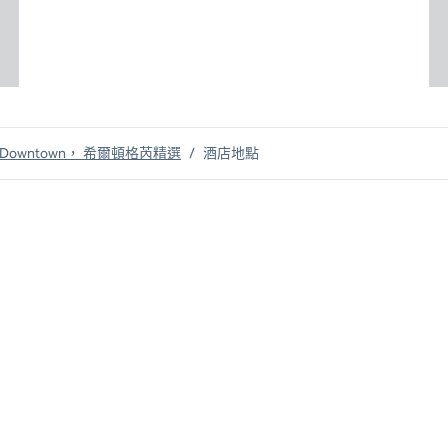
aha Downtown， 希爾頓格芮精選
/
酒店地點