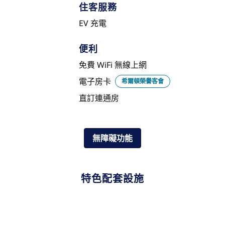
住客服務
EV 充電
便利
免費 WiFi 無線上網
電子房卡
希爾頓榮譽客會
直訂連通房
無障礙功能
特色配套設施
游泳池