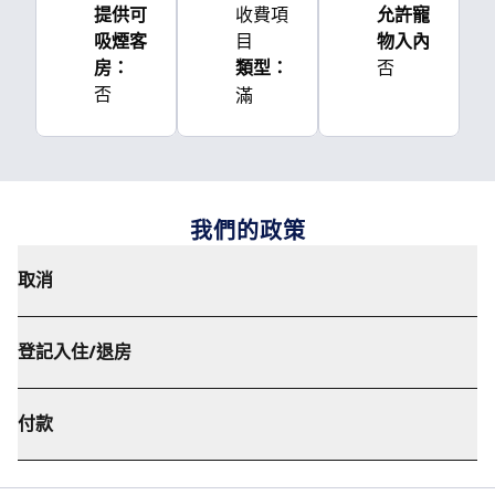
提供可
收費項
允許寵
吸煙客
目
物入內
房：
類型：
否
滿
否
我們的政策
取消
登記入住/退房
付款