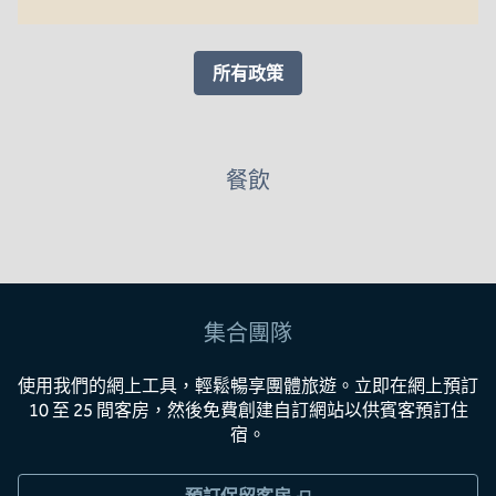
所有政策
餐飲
集合團隊
使用我們的網上工具，輕鬆暢享團體旅遊。立即在網上預訂
10 至 25 間客房，然後免費創建自訂網站以供賓客預訂住
宿。
,
打開新分頁