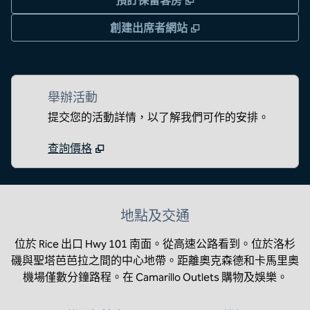
預訂保留客房
,
打開新分頁
創建出席者網站
舉辦活動
提交您的活動詳情，以了解我們可作的安排。
查詢價格
地點及交通
位於 Rice 出口 Hwy 101 南面。從高速公路看到。位於洛杉
磯與聖塔芭芭拉之間的中心地帶。距離奧克森德和卡馬里奧
機場僅數分鐘路程。在 Camarillo Outlets 購物及娛樂。