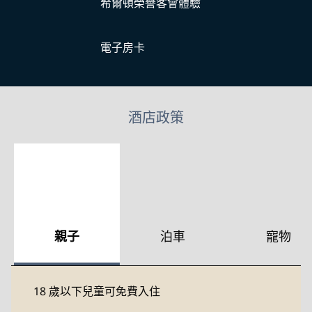
希爾頓榮譽客會體驗
電子房卡
酒店政策
親子
泊車
寵物
18 歲以下兒童可免費入住