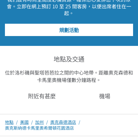
會。立即在網上預訂 10 至 25 間客房，以便出席者住在一
起。
規劃活動
地點及交通
位於洛杉磯與聖塔芭芭拉之間的中心地帶。距離奧克森德和
卡馬里奧機場僅數分鐘路程。
附近有甚麼
機場
地點
/
美國
/
加州
/
奧克森德酒店
/
奧克斯納德卡馬里奧希爾頓花園酒店