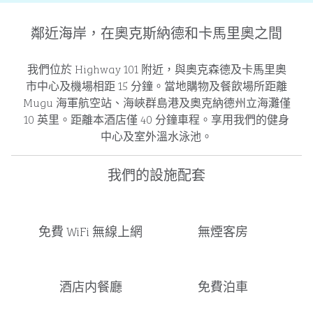
鄰近海岸，在奧克斯納德和卡馬里奧之間
我們位於 Highway 101 附近，與奧克森德及卡馬里奧
市中心及機場相距 15 分鐘。當地購物及餐飲場所距離
Mugu 海軍航空站、海峽群島港及奧克納德州立海灘僅
10 英里。距離本酒店僅 40 分鐘車程。享用我們的健身
中心及室外溫水泳池。
我們的設施配套
免費 WiFi 無線上網
無煙客房
酒店内餐廳
免費泊車