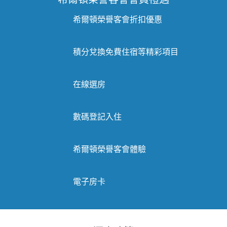
希爾頓榮譽客會會員禮遇
希爾頓榮譽客會折扣優惠
積分兌換免費住宿等精彩項目
在線選房
數碼登記入住
希爾頓榮譽客會體驗
電子房卡