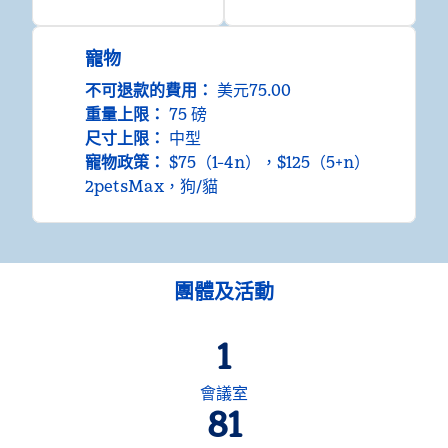
寵物
不可退款的費用：
美元75.00
重量上限：
75 磅
尺寸上限：
中型
寵物政策：
$75（1-4n），$125（5+n）
2petsMax，狗/貓
團體及活動
1
會議室
81