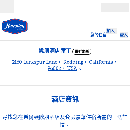
跳至內容
開啟
加入
您的住宿
登入
歡朋酒店 雷丁
最近翻新
,
2160 Larkspur Lane， Redding， California，
96002， USA
酒店資訊
尋找您在希爾頓歡朋酒店及套房豪華住宿所需的一切詳
情。