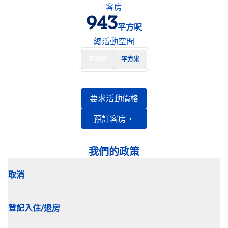
客房
943
平方呎
平方呎
總活動空間
平方呎
平方米
，
開啟新分頁
要求活動價格
開啟新分頁
預訂客房，
我們的政策
取消
登記入住/退房