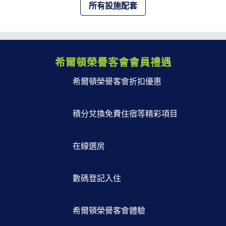
所有設施配套
希爾頓榮譽客會會員禮遇
希爾頓榮譽客會折扣優惠
積分兌換免費住宿等精彩項目
在線選房
數碼登記入住
希爾頓榮譽客會體驗