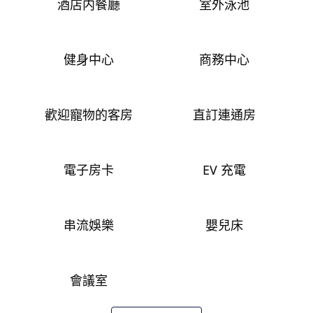
酒店内餐廳
室外泳池
健身中心
商務中心
歡迎寵物的客房
直訂連通房
電子房卡
EV 充電
串流娛樂
嬰兒床
會議室