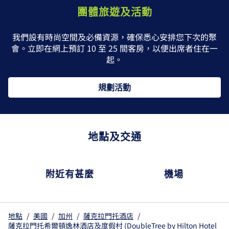
團體旅遊及活動
我們設有時尚空間及必備資源，確保悉心安排您下次的聚
會。立即在網上預訂 10 至 25 間客房，以便出席者住在一
起。
規劃活動
地點及交通
附近有甚麼
機場
地點
/
美國
/
加州
/
薩克拉門托酒店
/
薩克拉門托希爾頓逸林酒店及度假村 (DoubleTree by Hilton Hotel