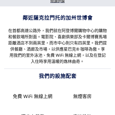
閱讀評論
鄰近薩克拉門托的加州世博會
在首都高速公路外，我們就在阿登博爾購物中心的購物
和餐飲場所對面。電影院、喜劇俱樂部及卡爾博賽馬場
距離酒店不到兩英里，而市中心則只有四英里。我們提
供餐廳、酒廊及市場，以供應星巴克® 咖啡為傲。享
用我們的室外泳池、免費 WiFi 無線上網，以及在登記
入住時享用溫暖的逸林曲奇。
我們的設施配套
免費 WiFi 無線上網
無煙客房