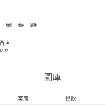
地點
餐飲
活動
園酒店
,
打開新分頁
SA
圖庫
客房
餐飲