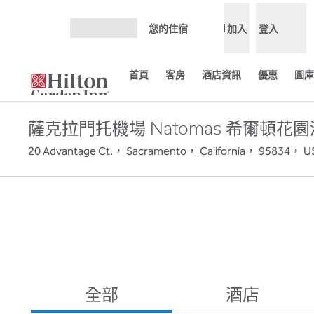
跳至內容
您的住宿
加入
登入
開啟選單
首頁
客房
酒店資訊
優惠
圖庫
薩克拉門托機場 Natomas 希爾頓花
20 Advantage Ct.， Sacramento， California， 95834， U
全部
酒店