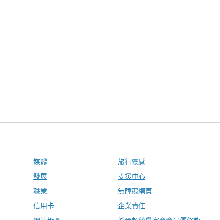
媒體
旅行靈感
發展
支援中心
職業
無障礙網頁
信用卡
企業責任