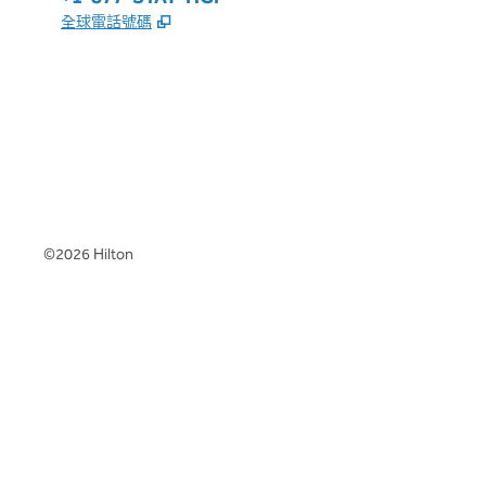
,
打開新分頁
全球電話號碼
x
facebook
instagram
，
打開新分頁
，
打開新分頁
，
打開新分頁
©
2026
Hilton