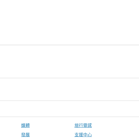
媒體
旅行靈感
發展
支援中心