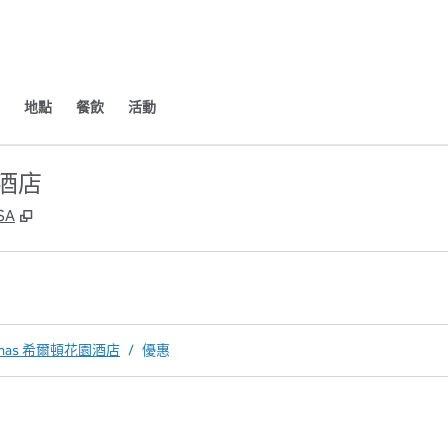
地點
餐飲
活動
園酒店
,
打開新分頁
SA
mas 希爾頓花園酒店
/
優惠