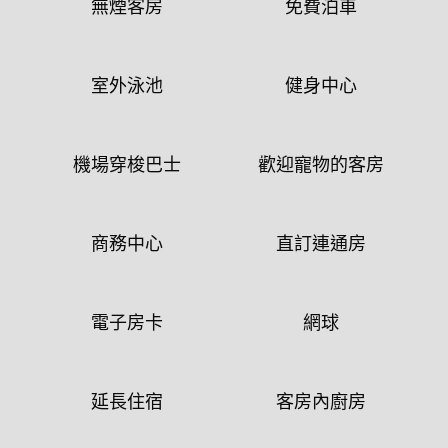
無煙客房
免費泊車
室外泳池
健身中心
機場穿梭巴士
歡迎寵物的客房
商務中心
直訂連通房
電子房卡
網球
延長住宿
客房內廚房