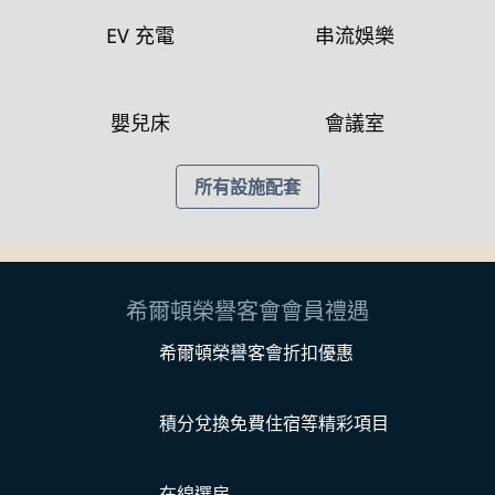
EV 充電
串流娛樂
嬰兒床
會議室
所有設施配套
希爾頓榮譽客會會員禮遇
希爾頓榮譽客會折扣優惠
積分兌換免費住宿等精彩項目
在線選房