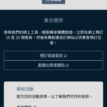
集合團隊
使用我們的網上工具，輕鬆暢享團體旅遊。立即在網上預訂
10 至 25 間客房，然後免費創建自訂網站以供賓客預訂住
宿。
,
打開新分頁
預訂保留客房
,
打開新分頁
創建出席者網站
舉辦活動
提交您的活動詳情，以了解我們可作的安排。