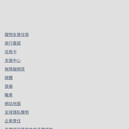
x
facebook
instagram
，
打開新分頁
，
打開新分頁
，
打開新分頁
寵物友善住宿
旅行靈感
信用卡
支援中心
無障礙網頁
媒體
發展
職業
網站地圖
全球隱私聲明
企業責任