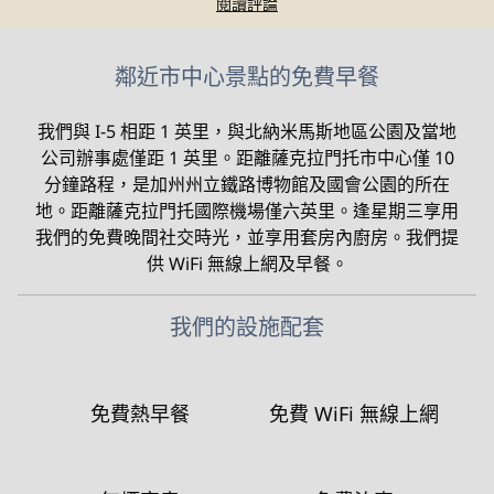
閱讀評論
鄰近市中心景點的免費早餐
我們與 I-5 相距 1 英里，與北納米馬斯地區公園及當地
公司辦事處僅距 1 英里。距離薩克拉門托市中心僅 10
分鐘路程，是加州州立鐵路博物館及國會公園的所在
地。距離薩克拉門托國際機場僅六英里。逢星期三享用
我們的免費晚間社交時光，並享用套房內廚房。我們提
供 WiFi 無線上網及早餐。
我們的設施配套
免費熱早餐
免費 WiFi 無線上網