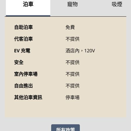
泊車
寵物
吸煙
自助泊車
免費
代客泊車
不提供
EV 充電
酒店內
，120V
安全
不提供
室內停車場
不提供
自由進出
不提供
其他泊車資訊
停車場
所有政策