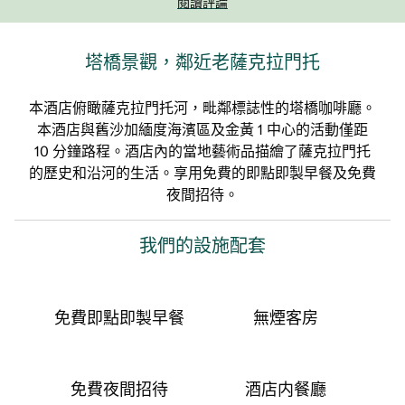
閱讀評論
塔橋景觀，鄰近老薩克拉門托
本酒店俯瞰薩克拉門托河，毗鄰標誌性的塔橋咖啡廳。
本酒店與舊沙加緬度海濱區及金黃 1 中心的活動僅距
10 分鐘路程。酒店內的當地藝術品描繪了薩克拉門托
的歷史和沿河的生活。享用免費的即點即製早餐及免費
夜間招待。
我們的設施配套
免費即點即製早餐
無煙客房
免費夜間招待
酒店内餐廳