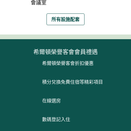
會議室
所有設施配套
希爾頓榮譽客會會員禮遇
希爾頓榮譽客會折扣優惠
積分兌換免費住宿等精彩項目
在線選房
數碼登記入住