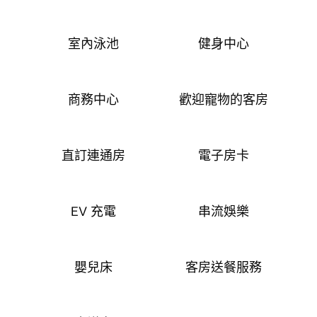
室內泳池
健身中心
商務中心
歡迎寵物的客房
直訂連通房
電子房卡
EV 充電
串流娛樂
嬰兒床
客房送餐服務