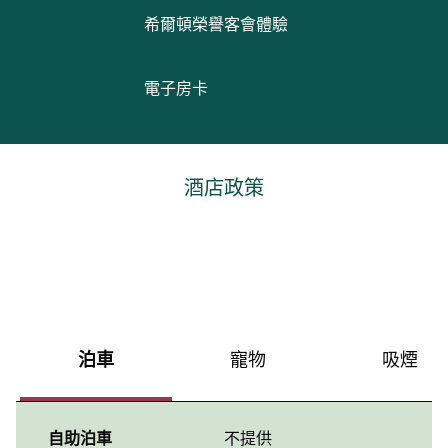
希爾頓榮譽客會體驗
電子房卡
酒店政策
泊車
寵物
吸煙
自助泊車
不提供