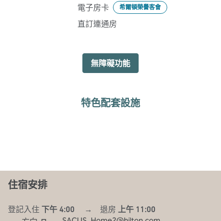
電子房卡
希爾頓榮譽客會
直訂連通房
無障礙功能
特色配套設施
健身中心
住宿安排
登記入住
下午 4:00
→
退房
上午 11:00
SACUS_Home2@hilton.com