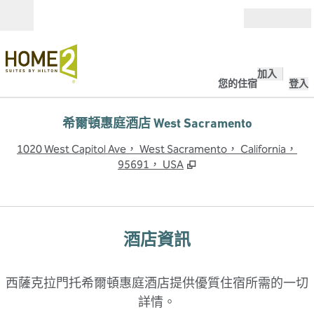
跳至內容
開啟
加入
您的住宿
登入
希爾頓惠庭酒店 West Sacramento
,
1020 West Capitol Ave， West Sacramento， California，
95691， USA
酒店資訊
西薩克拉門托希爾頓惠庭酒店提供優質住宿所需的一切
詳情。