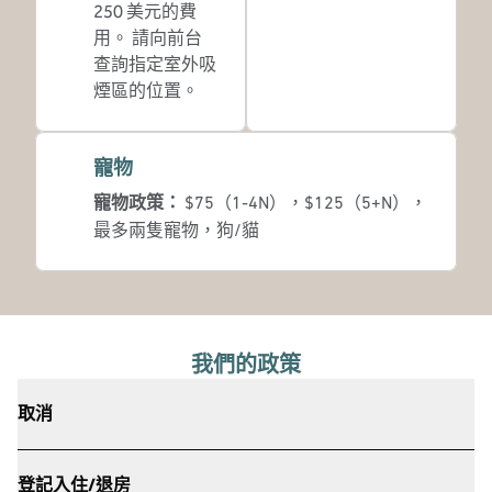
250 美元的費
用。 請向前台
查詢指定室外吸
煙區的位置。
寵物
寵物政策：
$75（1-4N），$125（5+N），
最多兩隻寵物，狗/貓
我們的政策
取消
登記入住/退房