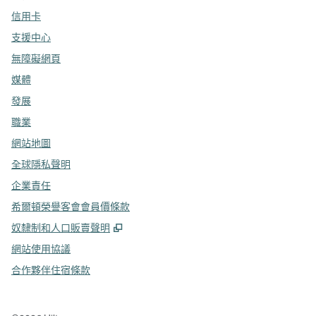
信用卡
支援中心
無障礙網頁
媒體
發展
職業
網站地圖
全球隱私聲明
企業責任
希爾頓榮譽客會會員價條款
,
打開新分頁
奴隸制和人口販賣聲明
網站使用協議
合作夥伴住宿條款