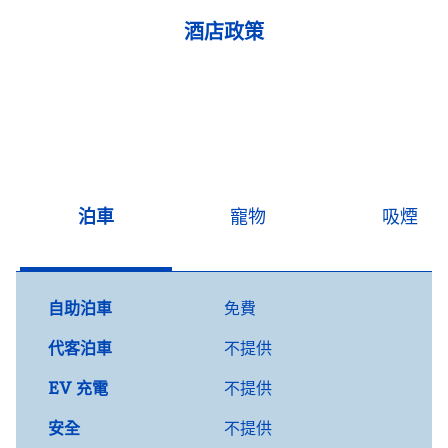
酒店政策
泊車
寵物
吸煙
自助泊車
免費
代客泊車
不提供
EV 充電
不提供
安全
不提供