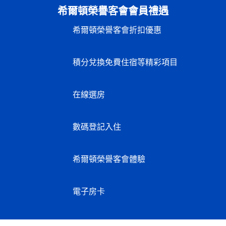
希爾頓榮譽客會會員禮遇
希爾頓榮譽客會折扣優惠
積分兌換免費住宿等精彩項目
在線選房
數碼登記入住
希爾頓榮譽客會體驗
電子房卡