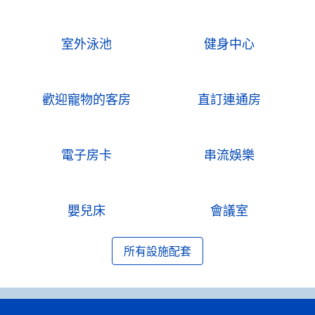
室外泳池
健身中心
歡迎寵物的客房
直訂連通房
電子房卡
串流娛樂
嬰兒床
會議室
所有設施配套