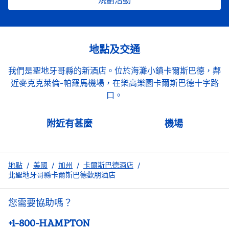
規劃活動
地點及交通
我們是聖地牙哥縣的新酒店。位於海灘小鎮卡爾斯巴德，鄰
近麥克克萊倫-帕羅馬機場，在樂高樂園卡爾斯巴德十字路
口。
附近有甚麼
機場
地點
/
美國
/
加州
/
卡爾斯巴德酒店
/
北聖地牙哥縣卡爾斯巴德歡朋酒店
您需要協助嗎？
電話：
+1-800-HAMPTON