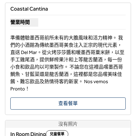
Coastal Cantina
營業時間
顯示 Coastal Cantina 的營業時間
準備體驗墨西哥前所未有的大膽風味和活力精神。 我
們的小酒館為傳統墨西哥美食注入正宗的現代元素，
直送 Del Mar。從火烤莎莎醬和暖墨西哥粟米餅，以至
手工雞尾酒，提供鮮榨果汁和上等龍舌蘭酒，每一份
小食和飲品均以可樂製作。 不論您在這裡品嚐墨西哥
鯛魚、甘藍菜還是龍舌蘭酒，這裡都是您品嚐美味佳
餚、難忘飲品及熱情待客的新家。 Nos vemos 
Pronto！
查看餐單
沒有照片
In Room Dining
兒童餐單