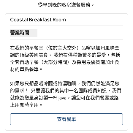
從早到晚的客房送餐服務。
Coastal Breakfast Room
營業時間
顯示海岸早餐客房的營業時間
在我們的早餐室（位於主大堂外）品嚐以加州風味烹
調的頂級美國美食。 我們提供種類繁多的最愛，包括
全套自助早餐（大部分時間）及採用最優質南加州食
材的單點餐單。

如果您只想品嚐冷釀或特濃咖啡，我們仍然能滿足您
的需求！  只要讓我們的其中一名團隊成員知道，我們
就能為您量身訂製一杯 java，讓您可在我們餐廳或路
上用餐時享用。
查看餐單