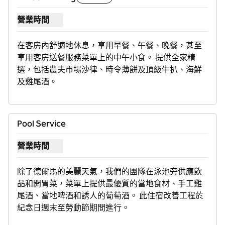
營業時間
顯示客房送餐服務的營業時間
在客房內舒適地休息，享用早餐、午餐、晚餐，甚至
享用客房送餐服務菜單上的中午小食。 提供全家精
選，包括農夫市場沙律、時令薄餅及頂級牛扒、海鮮
及雞尾酒。
Pool Service
營業時間
顯示泳池服務的開放時間
除了德爾馬的美麗天氣，我們的團隊在泳池旁供應飲
品和開胃菜，菜單上提供最優質的當地食材、手工雞
尾酒、當地啤酒和誘人的葡萄酒。 此住宿改善工程於
紀念日週末至勞動節期間進行。