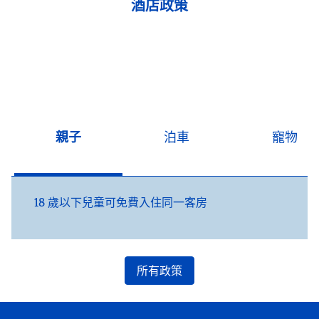
酒店政策
親子
泊車
寵物
18 歲以下兒童可免費入住同一客房
所有政策