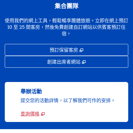
集合團隊
使用我們的網上工具，輕鬆暢享團體旅遊。立即在網上預訂
10 至 25 間客房，然後免費創建自訂網站以供賓客預訂住
宿。
,
打開新分頁
預訂保留客房
,
打開新分頁
創建出席者網站
舉辦活動
提交您的活動詳情，以了解我們可作的安排。
查詢價格