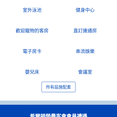
室外泳池
健身中心
歡迎寵物的客房
直訂連通房
電子房卡
串流娛樂
嬰兒床
會議室
所有設施配套
希爾頓榮譽客會會員禮遇