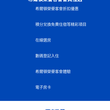
希爾頓榮譽客會折扣優惠
積分兌換免費住宿等精彩項目
在線選房
數碼登記入住
希爾頓榮譽客會體驗
電子房卡