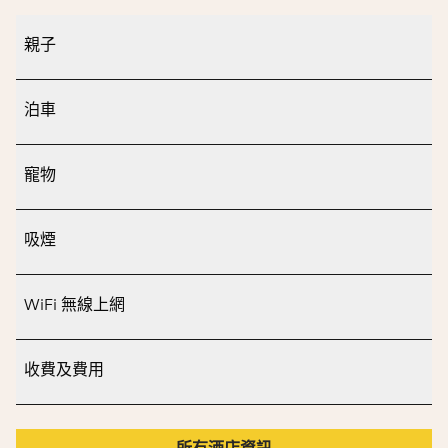
親子
泊車
寵物
吸煙
WiFi 無線上網
收費及費用