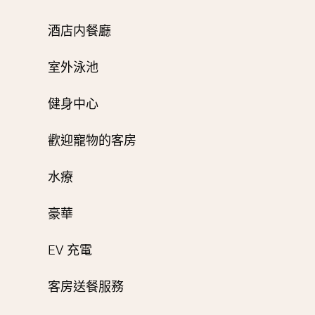
酒店内餐廳
室外泳池
健身中心
歡迎寵物的客房
水療
豪華
EV 充電
客房送餐服務