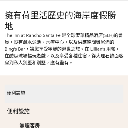
擁有荷里活歷史的海岸度假勝
地
The Inn at Rancho Santa Fe 是全球奢華精品酒店(SLH)的會
員，設有鹹水泳池、水療中心，以及供應晚間雞尾酒的
Bing’s Bar，讓您享受寧靜的避世之旅。在 Lillian’s 用餐，
在酸瓜球場暢玩遊戲，以及享受各種住宿，從大理石飾面客
房到私人別墅和別墅，應有盡有。
便利設施
便利設施
無煙客房