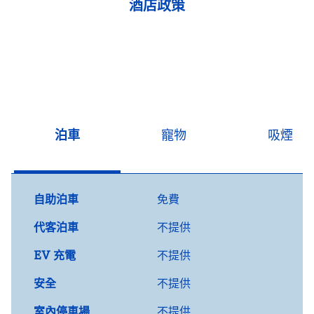
酒店政策
泊車
寵物
吸煙
自助泊車
免費
代客泊車
不提供
EV 充電
不提供
安全
不提供
室內停車場
不提供