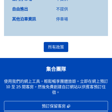
自由進出
不提供
其他泊車資訊
停車場
所有政策
集合團隊
使用我們的網上工具，輕鬆暢享團體旅遊。立即在網上預訂
10 至 25 間客房，然後免費創建自訂網站以供賓客預訂住
宿。
,
打開新分頁
預訂保留客房