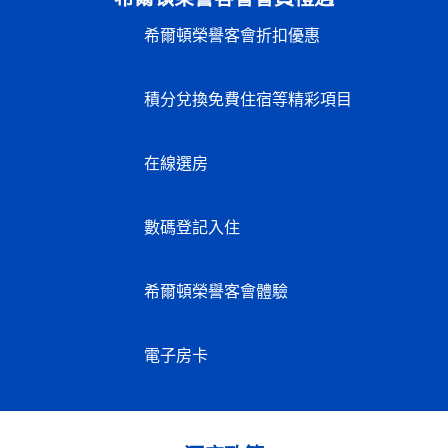
希爾頓榮譽客會折扣優惠
積分兌換免費住宿等精彩項目
在線選房
數碼登記入住
希爾頓榮譽客會體驗
電子房卡