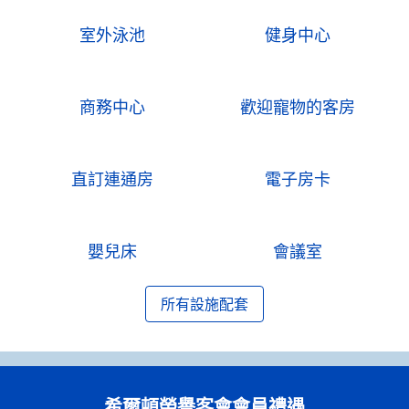
室外泳池
健身中心
商務中心
歡迎寵物的客房
直訂連通房
電子房卡
嬰兒床
會議室
所有設施配套
希爾頓榮譽客會會員禮遇