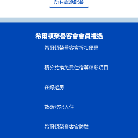
所有設施配套
希爾頓榮譽客會會員禮遇
希爾頓榮譽客會折扣優惠
積分兌換免費住宿等精彩項目
在線選房
數碼登記入住
希爾頓榮譽客會體驗