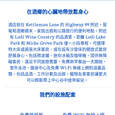
在酒鄉的心臟地帶放鬆身心
酒店就在 Kettleman Lane 的 Highway 99 附近，是
葡萄酒鄉週末、家庭出遊和公路旅行的便利地點。附近
有 Lodi Wine Country 的品酒室，距離 Lodi Lake
Park 和 Micke Grove Park 僅一小段車程。可選擇
特大床或兩張大床客房，或在設有沙發床的開放式套房
舒展身心。包括微波爐、迷你冰箱及咖啡機，提供無障
礙客房，滿足不同旅遊需要。免費熱早餐由一天開始，
室外泳池、健身中心及免費 Wi-Fi 無線上網則涵蓋品
類，包括品酒、工作計劃及出遊。寵物友善客房讓愛犬
可以輕鬆帶上中心谷中途停留站。
我們的設施配套