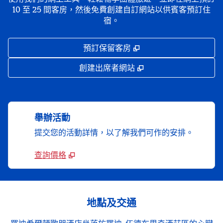
10 至 25 間客房，然後免費創建自訂網站以供賓客預訂住
宿。
,
打開新分頁
預訂保留客房
,
打開新分頁
創建出席者網站
舉辦活動
提交您的活動詳情，以了解我們可作的安排。
查詢價格
地點及交通