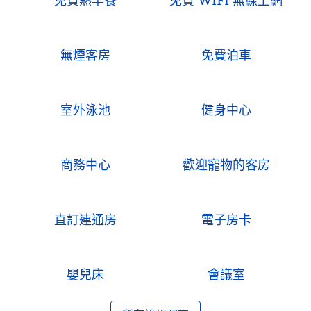
免費熱早餐
免費 WiFi 無線上網
無煙客房
免費泊車
室外泳池
健身中心
商務中心
歡迎寵物的客房
直訂連通房
電子房卡
嬰兒床
會議室