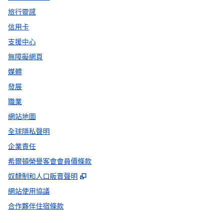
旅行靈感
信用卡
支援中心
無障礙網頁
媒體
發展
職業
網站地圖
全球隱私聲明
企業責任
希爾頓榮譽客會會員價條款
,
打開新分頁
奴隸制和人口販賣聲明
網站使用協議
合作夥伴住宿條款