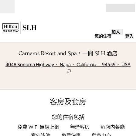
跳至內容
開啟
加入
您的住宿
登入
Carneros Resort and Spa，一間 SLH 酒店
,
4048 Sonoma Highway， Napa， California， 94559， USA
客房及套房
您的住宿包括
免費 WiFi 無線上網
無煙客房
酒店内餐廳
室外泳池
免費泊車
健身中心