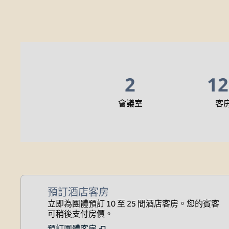
2
12
會議室
客
預訂酒店客房
立即為團體預訂 10 至 25 間酒店客房。您的賓客
可稍後支付房價。
預訂團體客房