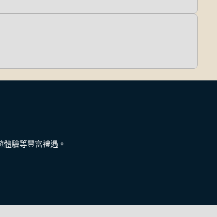
遊體驗等豐富禮遇。