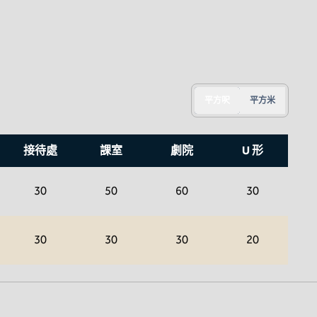
平方呎
平方米
接待處
課室
劇院
U 形
30
50
60
30
30
30
30
20