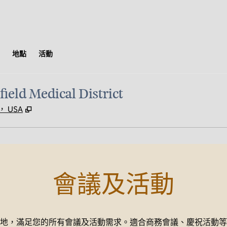
地點
活動
ield Medical District
,
打開新分頁
0， USA
會議及活動
地，滿足您的所有會議及活動需求。適合商務會議、慶祝活動等