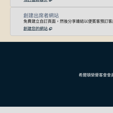
創建出席者網站
免費建立自訂頁面，然後分享連結以便賓客預訂客
創建您的網站
希爾頓榮譽客會會