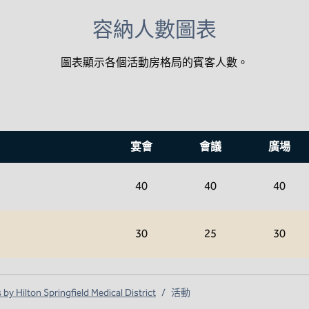
容納人數圖表
圖表顯示各個活動房格局的賓客人數。
宴會
會議
廣場
40
40
40
30
25
30
y Hilton Springfield Medical District
/
活動