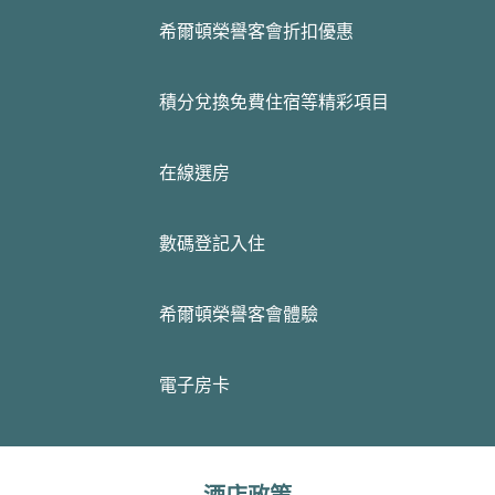
希爾頓榮譽客會折扣優惠
積分兌換免費住宿等精彩項目
在線選房
數碼登記入住
希爾頓榮譽客會體驗
電子房卡