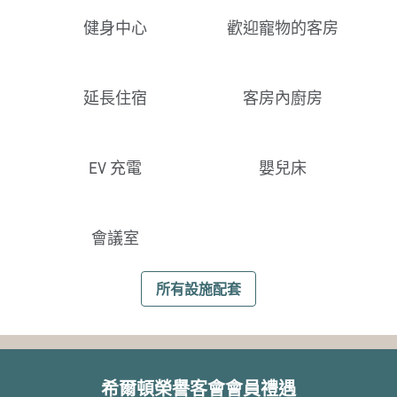
健身中心
歡迎寵物的客房
延長住宿
客房內廚房
EV 充電
嬰兒床
會議室
所有設施配套
希爾頓榮譽客會會員禮遇