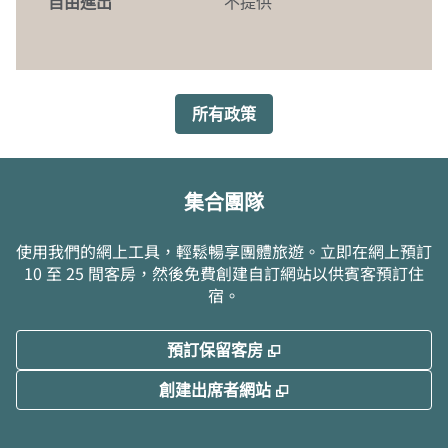
自由進出
不提供
所有政策
集合團隊
使用我們的網上工具，輕鬆暢享團體旅遊。立即在網上預訂
10 至 25 間客房，然後免費創建自訂網站以供賓客預訂住
宿。
,
打開新分頁
預訂保留客房
,
打開新分頁
創建出席者網站