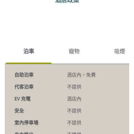
酒店政策
泊車
寵物
吸煙
自助泊車
酒店內
，
免費
代客泊車
不提供
EV 充電
酒店內
安全
不提供
室內停車場
不提供