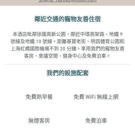
鄰近交通的寵物友善住宿
本酒店毗鄰徐匯高新公園，鄰近中環高架路、地鐵 9
號線及地鐵 10 號線。距離基寶老街、明昌體育公園和
上海虹橋國際機場不到 20 分鐘。享用我們的寵物友善
客房、會議空間、健身中心及免費泊車。
我們的設施配套
免費熱早餐
免費 WiFi 無線上網
無煙客房
免費泊車