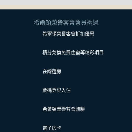
希爾頓榮譽客會會員禮遇
希爾頓榮譽客會折扣優惠
積分兌換免費住宿等精彩項目
在線選房
數碼登記入住
希爾頓榮譽客會體驗
電子房卡