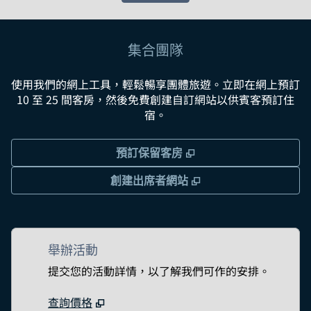
集合團隊
使用我們的網上工具，輕鬆暢享團體旅遊。立即在網上預訂
10 至 25 間客房，然後免費創建自訂網站以供賓客預訂住
宿。
,
打開新分頁
預訂保留客房
,
打開新分頁
創建出席者網站
舉辦活動
提交您的活動詳情，以了解我們可作的安排。
查詢價格