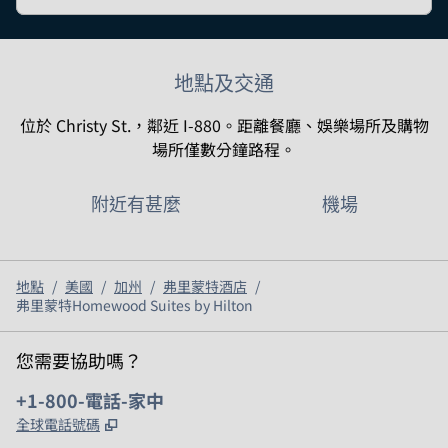
地點及交通
位於 Christy St.，鄰近 I-880。距離餐廳、娛樂場所及購物
場所僅數分鐘路程。
附近有甚麼
機場
地點
/
美國
/
加州
/
弗里蒙特酒店
/
弗里蒙特Homewood Suites by Hilton
您需要協助嗎？
電話：
+1-800-電話-家中
,
打開新分頁
全球電話號碼