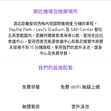
鄰近機場及娛樂場所
酒店距離聖荷西梅內塔國際機場僅 分鐘的車程。
PayPal Park、Levi's Stadium 及 SAP Center 都在
五英里範圍內。距離阿爾維索濱海灣公園、聖塔克拉拉
會議中心、聖荷西麥克能源會議中心和桑尼維爾市高爾
夫球場不到 15 分鐘路程。享用我們的室外泳池、健身
中心及免費早餐。
我們的設施配套
免費早餐
免費 WiFi 無線上網
無煙客房
室外泳池