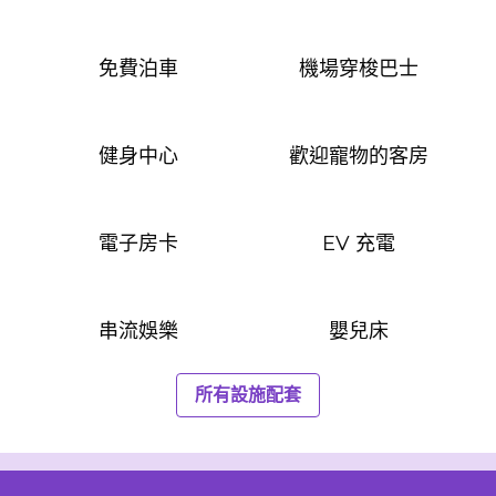
免費泊車
機場穿梭巴士
健身中心
歡迎寵物的客房
電子房卡
EV 充電
串流娛樂
嬰兒床
所有設施配套