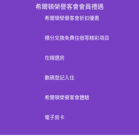
希爾頓榮譽客會會員禮遇
希爾頓榮譽客會折扣優惠
積分兌換免費住宿等精彩項目
在線選房
數碼登記入住
希爾頓榮譽客會體驗
電子房卡