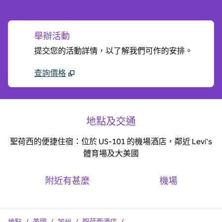
舉辦活動
提交您的活動詳情，以了解我們可作的安排。
查詢價格
地點及交通
聖荷西的便捷住宿：位於 US-101 的機場酒店，鄰近 Levi's
體育場及大美國
附近有甚麼
機場
地點
/
美國
/
加州
/
聖荷西酒店
/