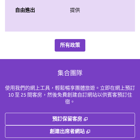
自由進出
提供
所有政策
集合團隊
使用我們的網上工具，輕鬆暢享團體旅遊。立即在網上預訂
10 至 25 間客房，然後免費創建自訂網站以供賓客預訂住
宿。
,
打開新分頁
預訂保留客房
,
打開新分頁
創建出席者網站