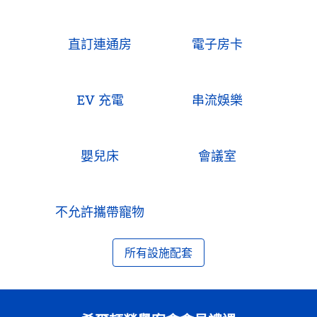
直訂連通房
電子房卡
EV 充電
串流娛樂
嬰兒床
會議室
不允許攜帶寵物
所有設施配套