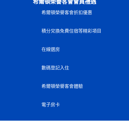
希爾頓榮譽客會會員禮遇
希爾頓榮譽客會折扣優惠
積分兌換免費住宿等精彩項目
在線選房
數碼登記入住
希爾頓榮譽客會體驗
電子房卡