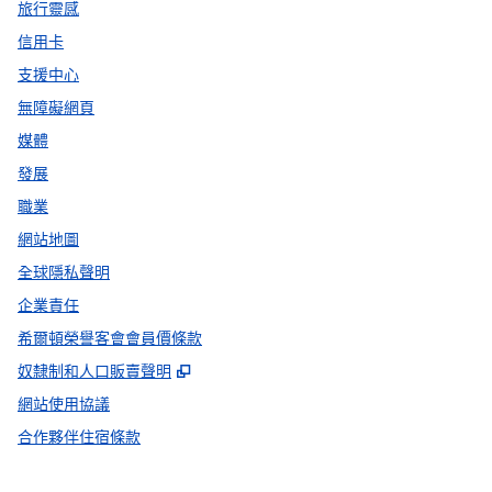
旅行靈感
信用卡
支援中心
無障礙網頁
媒體
發展
職業
網站地圖
全球隱私聲明
企業責任
希爾頓榮譽客會會員價條款
,
打開新分頁
奴隸制和人口販賣聲明
網站使用協議
合作夥伴住宿條款