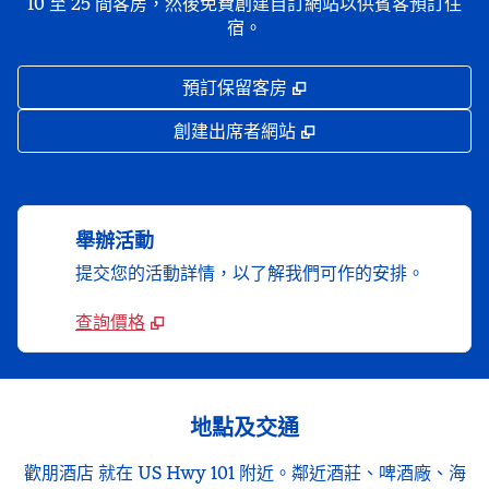
10 至 25 間客房，然後免費創建自訂網站以供賓客預訂住
宿。
,
打開新分頁
預訂保留客房
,
打開新分頁
創建出席者網站
舉辦活動
提交您的活動詳情，以了解我們可作的安排。
查詢價格
地點及交通
歡朋酒店 就在 US Hwy 101 附近。鄰近酒莊、啤酒廠、海