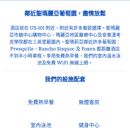
鄰近聖瑪麗亞葡萄園，盡情放鬆
酒店就在 US-101 附近，附近有許多餐飲選擇。聖瑪麗
亞市鎮中心購物中心、瑪麗亞地區醫療中心及安東漢考
克學院都在三英里範圍內。聖瑪莉亞鄰近許多葡萄園：
Presqu'ile、Rancho Sisquoc 及 Foxen 都距離酒店
不到半小時車程。享用免費熱早餐、我們的室內溫水泳
池及免費 WiFi 無線上網。
我們的設施配套
免費熱早餐
無煙客房
室內泳池
健身中心