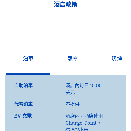
酒店政策
泊車
寵物
吸煙
自助泊車
酒店內
每日
10.00
美元
代客泊車
不提供
EV 充電
酒店內
，酒店使用
Charge-Point。
$2.50/小時