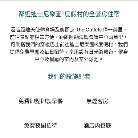
鄰近迪士尼樂園®度假村的全套房住宿
酒店距離天使體育場及奧蘭芝 The Outlets 僅一英里，
前往景點亦相當方便。距離阿納海姆會議中心兩英里，
可乘搭我們的穿梭巴士前往迪士尼樂園®度假村。我們
提供免費早餐及每日招待。享用設有日光浴露台、健身
中心及餐廳的室內及室外泳池。
我們的設施配套
免費即點即製早餐
無煙客房
免費夜間招待
酒店内餐廳