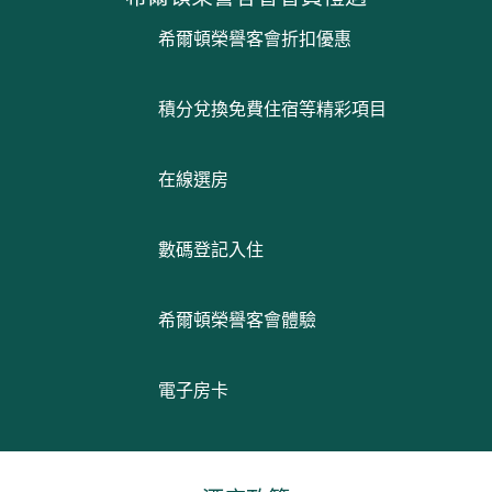
希爾頓榮譽客會折扣優惠
積分兌換免費住宿等精彩項目
在線選房
數碼登記入住
希爾頓榮譽客會體驗
電子房卡