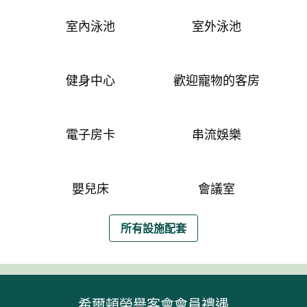
室內泳池
室外泳池
健身中心
歡迎寵物的客房
電子房卡
串流娛樂
嬰兒床
會議室
所有設施配套
希爾頓榮譽客會會員禮遇