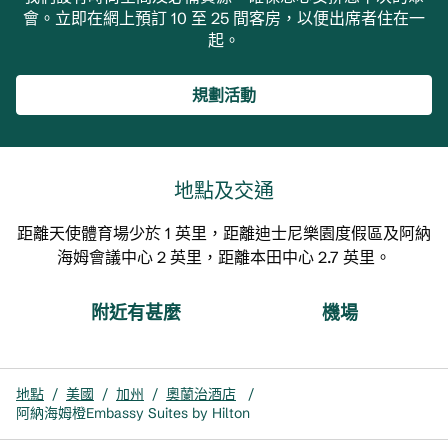
會。立即在網上預訂 10 至 25 間客房，以便出席者住在一
起。
規劃活動
地點及交通
距離天使體育場少於 1 英里，距離迪士尼樂園度假區及阿納
海姆會議中心 2 英里，距離本田中心 2.7 英里。
附近有甚麼
機場
地點
/
美國
/
加州
/
奧蘭治酒店
/
阿納海姆橙Embassy Suites by Hilton