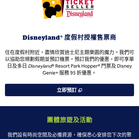
Disneyland® 度假村授權售票商
住在度假村附近，盡情欣賞迪士尼主題樂園的魔力。我們可
以協助您規劃假期並預訂機票。預訂我們的優惠，即可享單
日及多日
Disneyland
® Resort Park Hopper® 門票及 Disney
Genie+ 服務 95 折優惠。
,
打開新分頁
立即預訂
團體旅遊及活動
我們設有時尚空間及必備資源，確保悉心安排您下次的聚