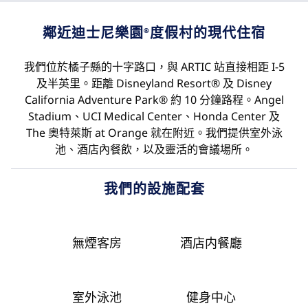
鄰近迪士尼樂園®度假村的現代住宿
我們位於橘子縣的十字路口，與 ARTIC 站直接相距 I-5
及半英里。距離 Disneyland Resort® 及 Disney
California Adventure Park® 約 10 分鐘路程。Angel
Stadium、UCI Medical Center、Honda Center 及
The 奧特萊斯 at Orange 就在附近。我們提供室外泳
池、酒店內餐飲，以及靈活的會議場所。
我們的設施配套
無煙客房
酒店内餐廳
室外泳池
健身中心