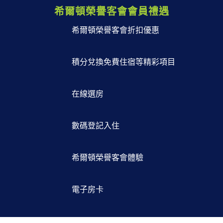
希爾頓榮譽客會會員禮遇
希爾頓榮譽客會折扣優惠
積分兌換免費住宿等精彩項目
在線選房
數碼登記入住
希爾頓榮譽客會體驗
電子房卡