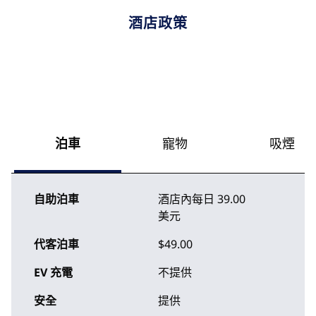
酒店政策
泊車
寵物
吸煙
自助泊車
酒店內
每日
39.00
美元
代客泊車
$49.00
EV 充電
不提供
安全
提供