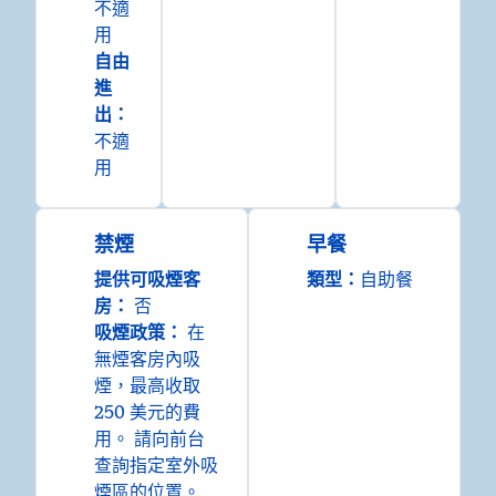
不適
用
自由
進
出
：
不適
用
禁煙
早餐
提供可吸煙客
類型：
自助餐
房：
否
吸煙政策：
在
無煙客房內吸
煙，最高收取
250 美元的費
用。 請向前台
查詢指定室外吸
煙區的位置。