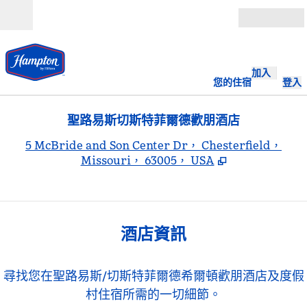
跳至內容
開啟
加入
您的住宿
登入
聖路易斯切斯特菲爾德歡朋酒店
,
5 McBride and Son Center Dr， Chesterfield，
Missouri， 63005， USA
酒店資訊
尋找您在聖路易斯/切斯特菲爾德希爾頓歡朋酒店及度假
村住宿所需的一切細節。