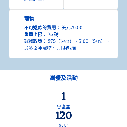
寵物
不可退款的費用：
美元75.00
重量上限：
75 磅
寵物政策：
$75（1-4n）、$100（5+n）、
最多 2 隻寵物、只限狗/貓
團體及活動
1
會議室
120
客房