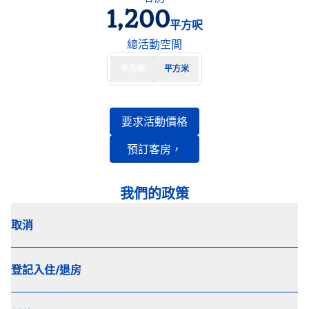
1,200
平方呎
平方呎
總活動空間
平方呎
平方米
，
開啟新分頁
要求活動價格
開啟新分頁
預訂客房，
我們的政策
取消
登記入住/退房