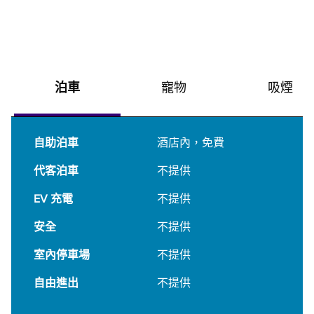
泊車
寵物
吸煙
自助泊車
酒店內
，
免費
代客泊車
不提供
EV 充電
不提供
安全
不提供
室內停車場
不提供
自由進出
不提供