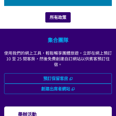
所有政策
集合團隊
使用我們的網上工具，輕鬆暢享團體旅遊。立即在網上預訂
10 至 25 間客房，然後免費創建自訂網站以供賓客預訂住
宿。
,
打開新分頁
預訂保留客房
,
打開新分頁
創建出席者網站
舉辦活動