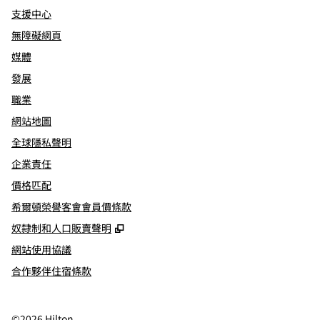
支援中心
無障礙網頁
媒體
發展
職業
網站地圖
全球隱私聲明
企業責任
價格匹配
希爾頓榮譽客會會員價條款
,
打開新分頁
奴隸制和人口販賣聲明
網站使用協議
合作夥伴住宿條款
©
2026
Hilton