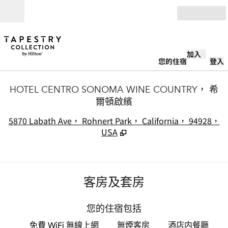
跳至內容
開啟
加入
您的住宿
登入
HOTEL CENTRO SONOMA WINE COUNTRY， 希
爾頓啟繽
,
5870 Labath Ave， Rohnert Park， California， 94928，
USA
客房及套房
您的住宿包括
免費 WiFi 無線上網
無煙客房
酒店内餐廳