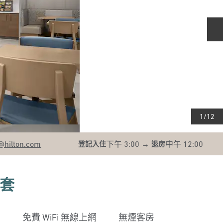
1
/
12
@hilton.com
下午 3:00
→
中午 12:00
登記入住
退房
套
免費 WiFi 無線上網
無煙客房