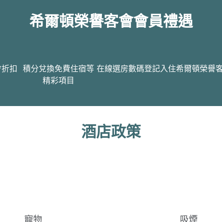
希爾頓榮譽客會會員禮遇
會折扣
積分兌換免費住宿等
在線選房
數碼登記入住
希爾頓榮譽
精彩項目
酒店政策
寵物
吸煙