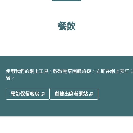
餐飲
使用我們的網上工具，輕鬆暢享團體旅遊。立即在網上預訂 10
宿。
,
打開新分頁
,
打開新分頁
預訂保留客房
創建出席者網站