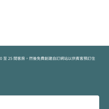
 至 25 間客房，然後免費創建自訂網站以供賓客預訂住