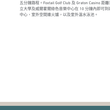
五分鐘路程。Foxtail Golf Club 及 Graton Ca
立大學及威爾霍爾綠色音樂中心在 10 分鐘內即可到達
中心、室外空間連火爐，以及室外溫水泳池。