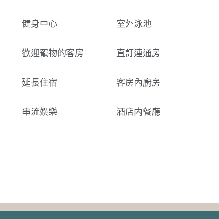
健身中心
室外泳池
歡迎寵物的客房
直訂連通房
延長住宿
客房內廚房
串流娛樂
酒店内餐廳