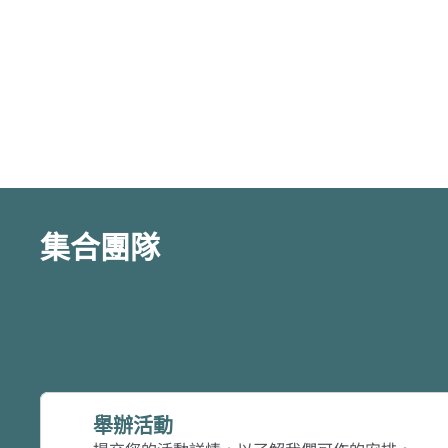
集合團隊
舉辦活動