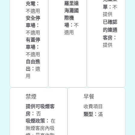
羅里達
充電
：
單
：
不
海灘國
不適用
提供
際機
安全停
已確認
場
：
不
車場
：
的連通
適用
不適用
客房
：
有蓋停
提供
車場
：
不適用
自由進
出
：
適
用
禁煙
早餐
提供可吸煙客
收費項目
滿
房：
否
類型：
吸煙政策：
在
無煙客房內吸