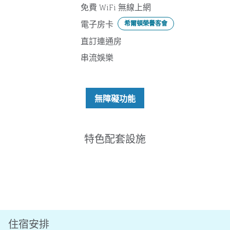
免費 WiFi 無線上網
電子房卡
希爾頓榮譽客會
直訂連通房
串流娛樂
無障礙功能
特色配套設施
游泳池
住宿安排