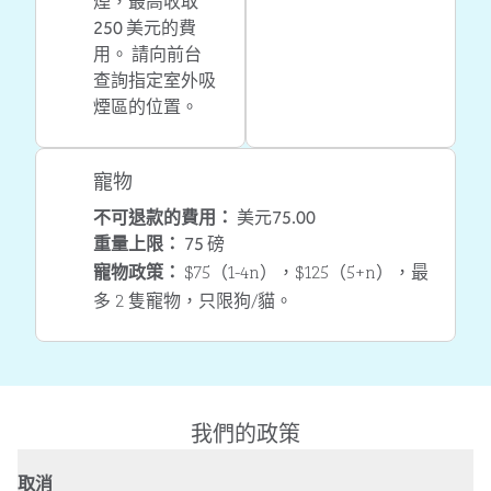
煙，最高收取
250 美元的費
用。 請向前台
查詢指定室外吸
煙區的位置。
寵物
不可退款的費用：
美元75.00
重量上限：
75 磅
$75（1-4n），$125（5+n），最
寵物政策：
多 2 隻寵物，只限狗/貓。
我們的政策
取消