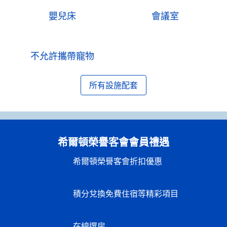
嬰兒床
會議室
不允許攜帶寵物
所有設施配套
希爾頓榮譽客會會員禮遇
希爾頓榮譽客會折扣優惠
積分兌換免費住宿等精彩項目
在線選房