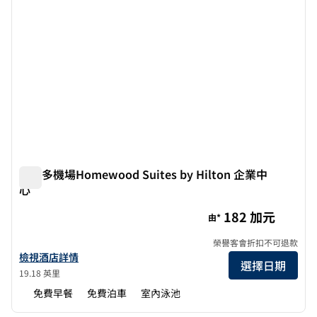
多倫多機場Homewood Suites by Hilton 企業中
心
多倫多機場Homewood Suites by Hilton 企業中心
182 加元
由*
榮譽客會折扣不可退款
查看多倫多機場Homewood Suites by Hilton詳情 企業中心
檢視酒店詳情
選擇日期
19.18 英里
免費早餐
免費泊車
室內泳池