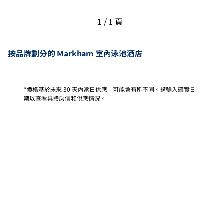
上一頁，第 1 頁，共 1 頁
下一頁，第 1 頁，共 1 
1 / 1 頁
第 1 頁（共 1 頁）
按品牌劃分的 Markham 室內泳池酒店
*價格基於未來 30 天內當日供應，可能會有所不同。請輸入確實日
期以查看具體房價和供應情況。