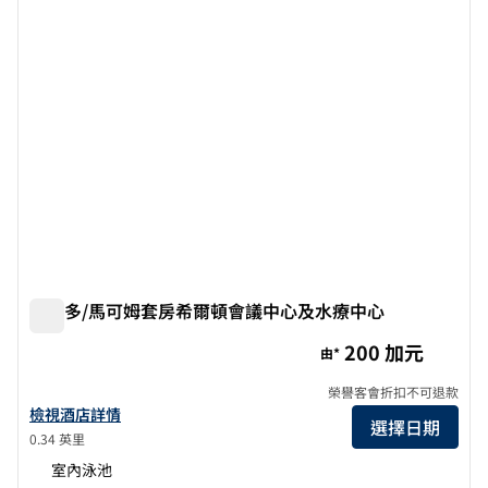
多倫多/馬可姆套房希爾頓會議中心及水療中心
多倫多/馬可姆套房希爾頓會議中心及水療中心
200 加元
由*
榮譽客會折扣不可退款
查看多倫多/馬可姆套房會議中心及水療中心希爾頓酒店詳情
檢視酒店詳情
選擇日期
0.34 英里
室內泳池